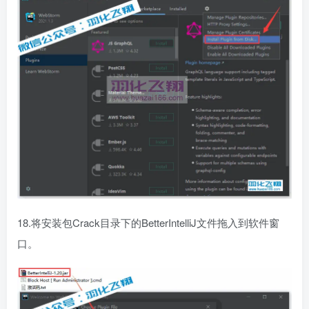
18.将安装包Crack目录下的BetterIntelliJ文件拖入到软件窗
口。