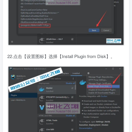
22.点击【设置图标】选择【Install Plugin from Disk】。