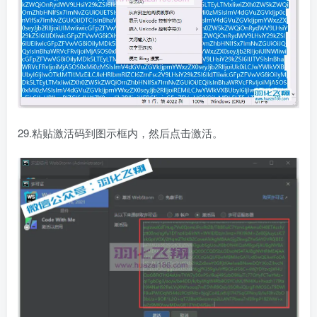
29.粘贴激活码到图示框内，然后点击激活。