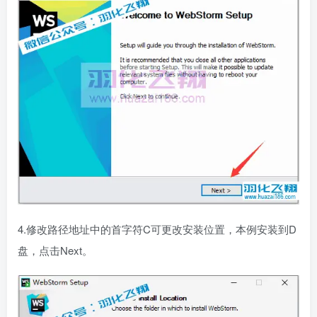
4.修改路径地址中的首字符C可更改安装位置，本例安装到D
盘，点击Next。