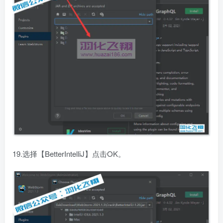
19.选择【BetterIntelliJ】点击OK。