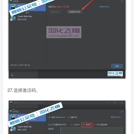
27.选择激活码。