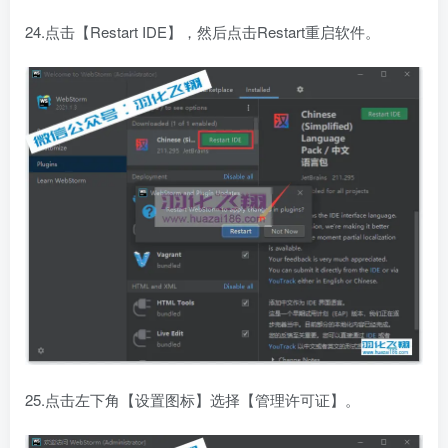
24.点击【Restart IDE】，然后点击Restart重启软件。
25.点击左下角【设置图标】选择【管理许可证】。