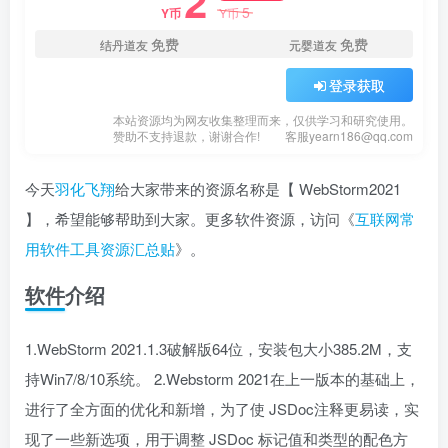
2
5
Y币
Y币
免费
免费
结丹道友
元婴道友
登录获取
本站资源均为网友收集整理而来，仅供学习和研究使用。
赞助不支持退款，谢谢合作!
客服yearn186@qq.com
今天
羽化飞翔
给大家带来的资源名称是【 WebStorm2021
】，希望能够帮助到大家。更多软件资源，访问《
互联网常
用软件工具资源汇总贴
》。
软件介绍
1.WebStorm 2021.1.3破解版64位，安装包大小385.2M，支
持Win7/8/10系统。 2.Webstorm 2021在上一版本的基础上，
进行了全方面的优化和新增，为了使 JSDoc注释更易读，实
现了一些新选项，用于调整 JSDoc 标记值和类型的配色方