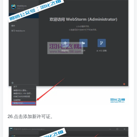
26.点击添加新许可证。