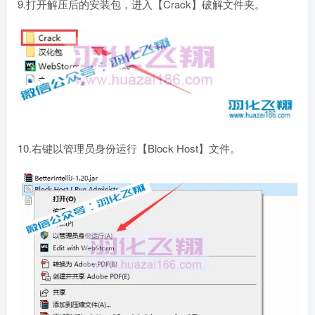
9.打开解压后的安装包，进入【Crack】破解文件夹。
10.右键以管理员身份运行【Block Host】文件。