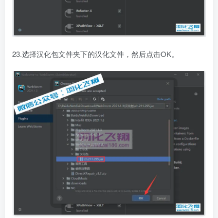
23.选择汉化包文件夹下的汉化文件，然后点击OK。