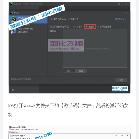
29.打开Crack文件夹下的【激活码】文件，然后将激活码复
制。