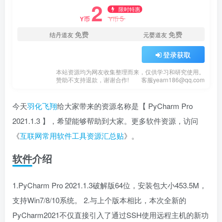
2
限时特惠
5
Y币
Y币
免费
免费
结丹道友
元婴道友
登录获取
本站资源均为网友收集整理而来，仅供学习和研究使用。
赞助不支持退款，谢谢合作!
客服yearn186@qq.com
今天
羽化飞翔
给大家带来的资源名称是【 PyCharm Pro
2021.1.3 】，希望能够帮助到大家。更多软件资源，访问
《
互联网常用软件工具资源汇总贴
》。
软件介绍
1.PyCharm Pro 2021.1.3破解版64位，安装包大小453.5M，
支持Win7/8/10系统。 2.与上个版本相比，本次全新的
PyCharm2021不仅直接引入了通过SSH使用远程主机的新功