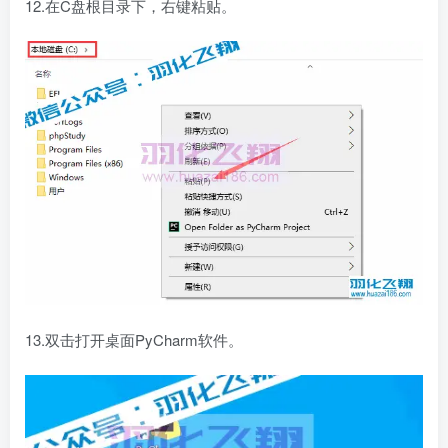
12.在C盘根目录下，右键粘贴。
13.双击打开桌面PyCharm软件。