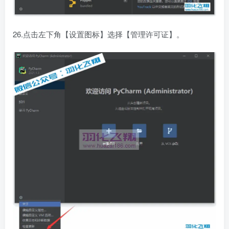
26.点击左下角【设置图标】选择【管理许可证】。