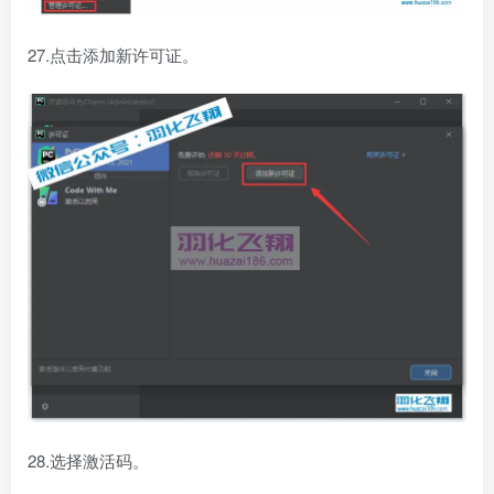
27.点击添加新许可证。
28.选择激活码。