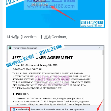
14.勾选【I confirm…】点击Continue。