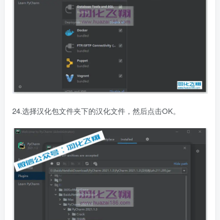
24.选择汉化包文件夹下的汉化文件，然后点击OK。