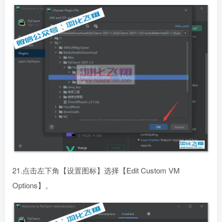
21.点击左下角【设置图标】选择【Edit Custom VM
Options】。