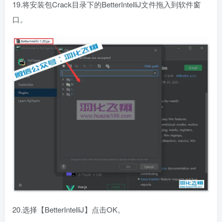
19.将安装包Crack目录下的BetterIntelliJ文件拖入到软件窗
口。
20.选择【BetterIntelliJ】点击OK。