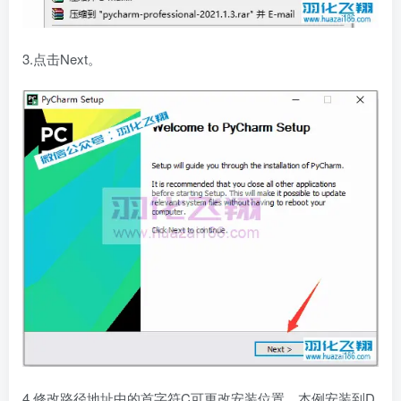
3.点击Next。
4.修改路径地址中的首字符C可更改安装位置，本例安装到D