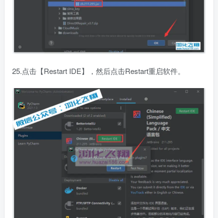
25.点击【Restart IDE】，然后点击Restart重启软件。