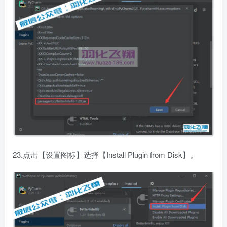
23.点击【设置图标】选择【Install Plugin from Disk】。