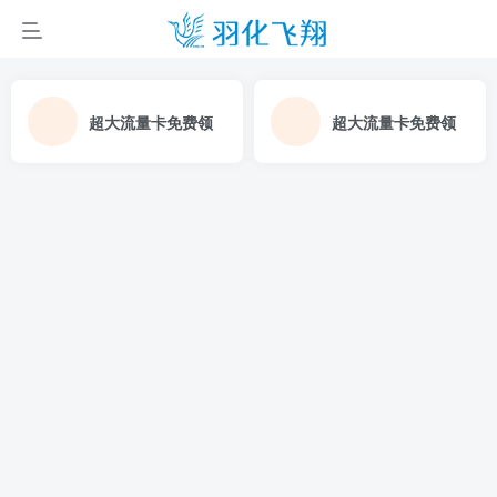
超大流量卡免费领
超大流量卡免费领