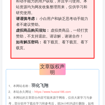
和动手能力的用户获取，并且学习使用。本
站资源均为网友收集整理而来，仅供学习和
研究使用。
请谨慎考虑：
小白用户和缺乏思考动手能力
者不建议赞助。
虚拟商品购买须知：
虚拟类商品，一经打赏
赞助，不支持退款。请谅解，谢谢合作！
如有解压密码：
看下载页、看下载页、看下
载页。
文章版权声
明
羽化飞翔
1、本网站名称：
2、本站永久网址：
https://www.huazai186.com
3、本网站的文章部分内容可能来源于网络，仅供大家学习与参
考，部分软件下载在学习和参考后，请24小时内进行删除，如有