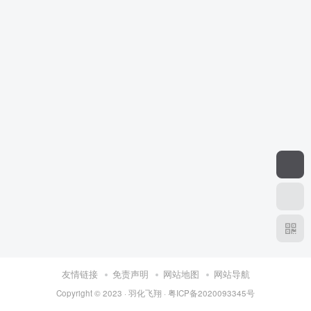
友情链接
免责声明
网站地图
网站导航
Copyright © 2023 ·
羽化飞翔
·
粤ICP备2020093345号