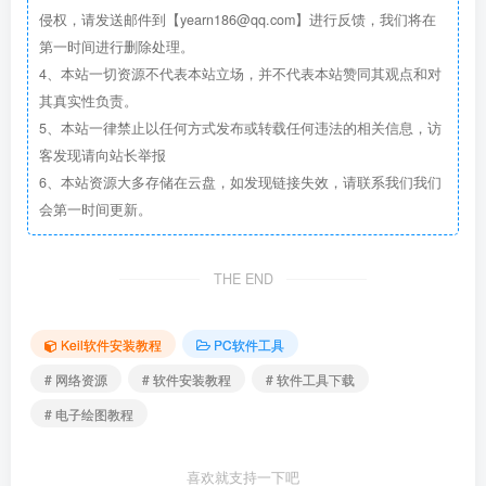
侵权，请发送邮件到【yearn186@qq.com】进行反馈，我们将在
第一时间进行删除处理。
4、本站一切资源不代表本站立场，并不代表本站赞同其观点和对
其真实性负责。
5、本站一律禁止以任何方式发布或转载任何违法的相关信息，访
客发现请向站长举报
6、本站资源大多存储在云盘，如发现链接失效，请联系我们我们
会第一时间更新。
THE END
Keil软件安装教程
PC软件工具
# 网络资源
# 软件安装教程
# 软件工具下载
# 电子绘图教程
喜欢就支持一下吧