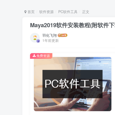
首页
软件资源
PC软件工具
正文
Maya2019软件安装教程(附软件
羽化飞翔
1年前更新
免费资源