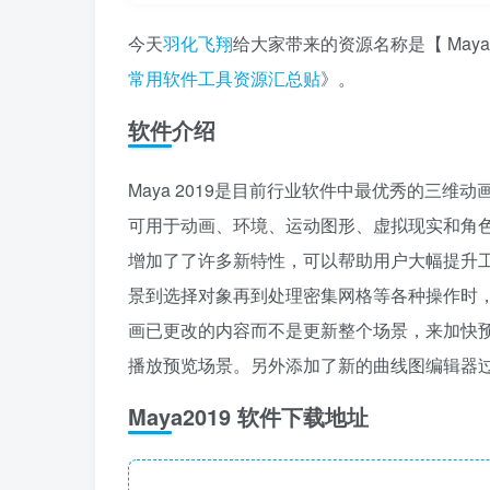
今天
羽化飞翔
给大家带来的资源名称是【 May
常用软件工具资源汇总贴
》。
软件介绍
Maya 2019是目前行业软件中最优秀的三
可用于动画、环境、运动图形、虚拟现实和角色创
增加了了许多新特性，可以帮助用户大幅提升工作效
景到选择对象再到处理密集网格等各种操作时，其
画已更改的内容而不是更新整个场景，来加快
播放预览场景。另外添加了新的曲线图编辑器
Maya2019 软件下载地址