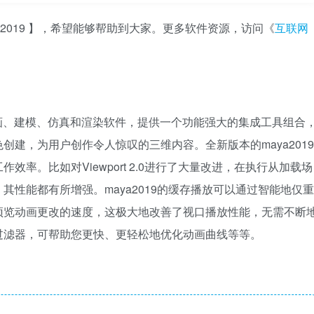
a2019 】，希望能够帮助到大家。更多软件资源，访问《
互联网
维动画、建模、仿真和渲染软件，提供一个功能强大的集成工具组合
建，为用户创作令人惊叹的三维内容。全新版本的maya2019
率。比如对Viewport 2.0进行了大量改进，在执行从加载场
性能都有所增强。maya2019的缓存播放可以通过智能地仅重
预览动画更改的速度，这极大地改善了视口播放性能，无需不断
过滤器，可帮助您更快、更轻松地优化动画曲线等等。