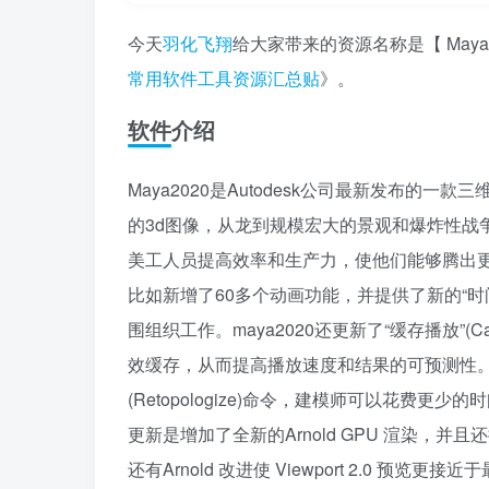
今天
羽化飞翔
给大家带来的资源名称是【 May
常用软件工具资源汇总贴
》。
软件介绍
Maya2020是Autodesk公司最新发布
的3d图像，从龙到规模宏大的景观和爆炸性战
美工人员提高效率和生产力，使他们能够腾出
比如新增了60多个动画功能，并提供了新的“时间滑块书
围组织工作。maya2020还更新了“缓存播放”(C
效缓存，从而提高播放速度和结果的可预测性。另外
(Retopologize)命令，建模师可以花费更
更新是增加了全新的Arnold GPU 渲染，并且
还有Arnold 改进使 Viewport 2.0 预