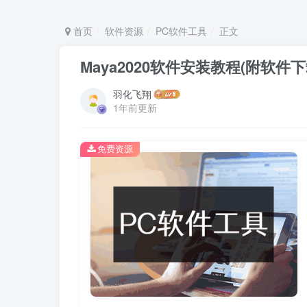
首页
软件资源
PC软件工具
正文
Maya2020软件安装教程(附软件
羽化飞翔
1年前更新
免费资源