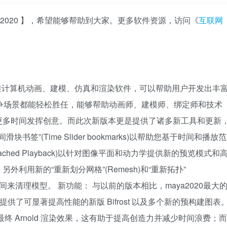
a2020 】，希望能够帮助到大家。更多软件资源，访问《
互联网
的一款三维计算机动画、建模、仿真和渲染软件，可以帮助用户开发出丰
争场景都能轻松胜任，能够帮助动画师、建模师、绑定师和技术
更多时间发挥创意。而此次新版本更是提供了诸多新工具和更新
签”(Time Slider bookmarks)以帮助您基于时间和播放范
ached Playback)以针对图像平面和动力学提供新的预览模式和
利用新的“重新划分网格”(Remesh)和“重新拓扑”
少的时间来清理模型。 新功能： 与以前的版本相比，maya2020最大
还提供了可显著提高性能的新版 Bifrost 以及多个新的预构建图表
览更接近于最终 Arnold 渲染效果，这有助于提高创造力并减少时间浪费；而