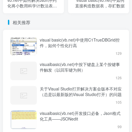
vb.net中如何解决Json序列
visual basic(vb.net)中如何
化将小数用科学计数法表
直接构造数据表，存贮数据
示，Newtonsoft.Json.dll使
用技巧
相关推荐
visual basic(vb.net)中使用C1TrueDBGrid控
件，如何个性化行高
129
visualbasic(vb.net)中按下键盘上某个按键事
件触发（以回车键为例）
126
关于Visual Studio打开解决方案会版本不对应
（总是以最新版的Visual Studio打开）的问题
105
visualbasic(vb.net)开发接口必备，Json格式
化工具——JSONedit
99