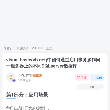
首页
开发技术
VB.NET
正文
visual basic(vb.net)中如何通过启用事务操作同
一服务器上的不同SQLserver数据库
羽化飞翔
关注
私信
1年前更新
0
30
9
第1部分：应用场景
华仔在接口开发的过程中，