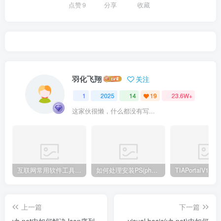
点赞
9
分享
收藏
羽化飞翔
关注
1
2025
14
19
23.6W+
这家伙很懒，什么都没有写...
互联网常用软件工具资源汇总贴
如何处理安装PS(photoshop cc2018) 时，提示系统或者IE浏览器需要升级
上一篇
下一篇