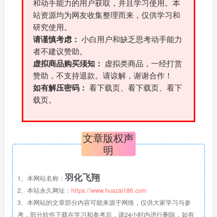
和动手能力的用户获取，并且学习使用。本
站资源均为网友收集整理而来，仅供学习和
研究使用。
请谨慎考虑：
小白用户和缺乏思考动手能力
者不建议赞助。
虚拟商品购买须知：
虚拟类商品，一经打赏
赞助，不支持退款。请谅解，谢谢合作！
如有解压密码：
看下载页、看下载页、看下
载页。
文章版权声
明
羽化飞翔
1、本网站名称：
2、本站永久网址：
https://www.huazai186.com
3、本网站的文章部分内容可能来源于网络，仅供大家学习与参
考，部分软件下载在学习和参考后，请24小时内进行删除，如有