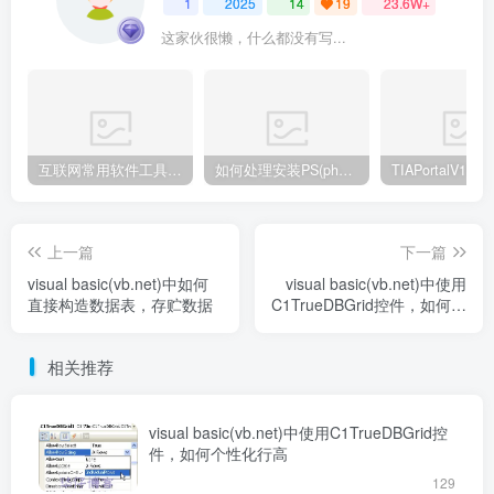
1
2025
14
19
23.6W+
这家伙很懒，什么都没有写...
互联网常用软件工具资源汇总贴
如何处理安装PS(photoshop cc2018) 时，提示系统或者IE浏览器需要升级
上一篇
下一篇
visual basic(vb.net)中如何
visual basic(vb.net)中使用
直接构造数据表，存贮数据
C1TrueDBGrid控件，如何个
性化行高
相关推荐
visual basic(vb.net)中使用C1TrueDBGrid控
件，如何个性化行高
129