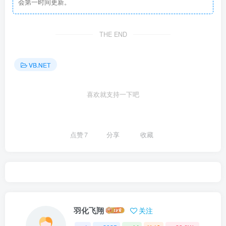
会第一时间更新。
THE END
VB.NET
喜欢就支持一下吧
点赞
7
分享
收藏
羽化飞翔
关注