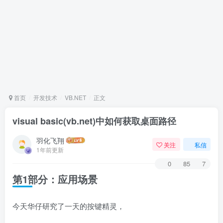
首页
开发技术
VB.NET
正文
visual basic(vb.net)中如何获取桌面路径
羽化飞翔
关注
私信
1年前更新
0
85
7
第1部分：应用场景
今天华仔研究了一天的按键精灵，