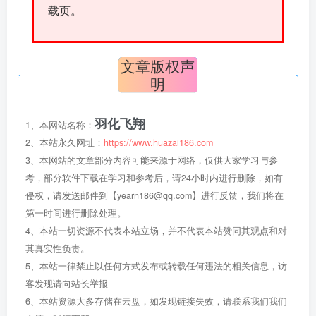
载页。
文章版权声
明
羽化飞翔
1、本网站名称：
2、本站永久网址：
https://www.huazai186.com
3、本网站的文章部分内容可能来源于网络，仅供大家学习与参
考，部分软件下载在学习和参考后，请24小时内进行删除，如有
侵权，请发送邮件到【yearn186@qq.com】进行反馈，我们将在
第一时间进行删除处理。
4、本站一切资源不代表本站立场，并不代表本站赞同其观点和对
其真实性负责。
5、本站一律禁止以任何方式发布或转载任何违法的相关信息，访
客发现请向站长举报
6、本站资源大多存储在云盘，如发现链接失效，请联系我们我们