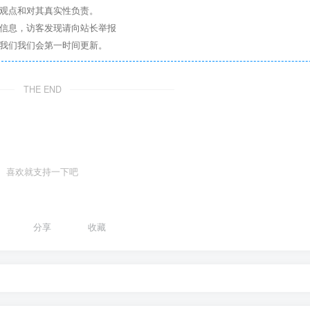
其观点和对其真实性负责。
关信息，访客发现请向站长举报
系我们我们会第一时间更新。
THE END
喜欢就支持一下吧
1
分享
收藏