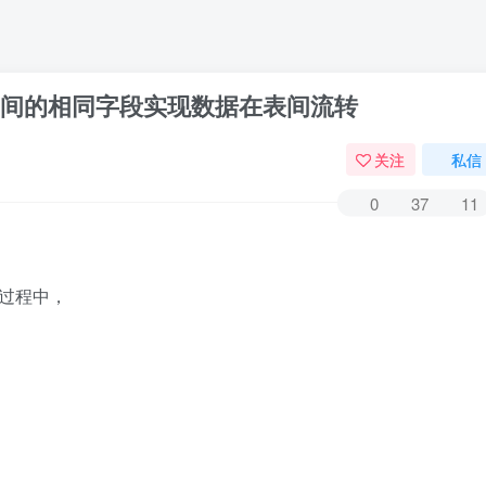
中运用两表之间的相同字段实现数据在表间流转
关注
私信
0
37
11
序的过程中，