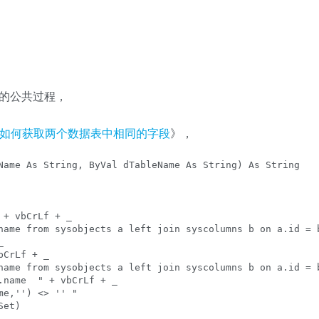
同字段的公共过程，
rver中如何获取两个数据表中相同的字段
》，
Name As String, ByVal dTableName As String) As String

+ vbCrLf + _

et)
