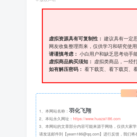
虚拟资源具有可复制性：
建议具有一定
网友收集整理而来，仅供学习和研究使用
请谨慎考虑：
小白用户和缺乏思考动手
虚拟商品购买须知：
虚拟类商品，一经
如有解压密码：
看下载页、看下载页、
羽化飞翔
1、本网站名称：
2、本站永久网址：
https://www.huazai186.com
3、本网站的文章部分内容可能来源于网络，仅供大家学
请发送邮件到【yearn186@qq.com】进行反馈，我