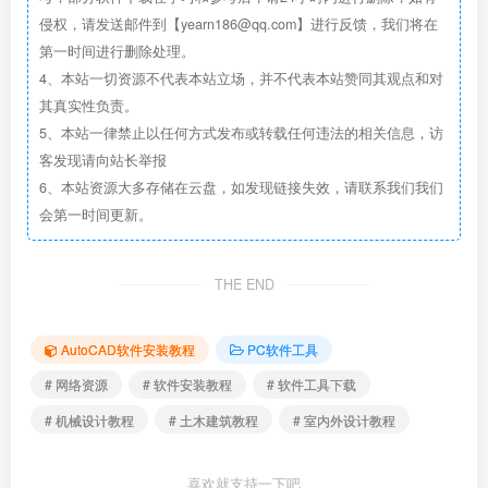
侵权，请发送邮件到【yearn186@qq.com】进行反馈，我们将在
第一时间进行删除处理。
4、本站一切资源不代表本站立场，并不代表本站赞同其观点和对
其真实性负责。
5、本站一律禁止以任何方式发布或转载任何违法的相关信息，访
客发现请向站长举报
6、本站资源大多存储在云盘，如发现链接失效，请联系我们我们
会第一时间更新。
THE END
AutoCAD软件安装教程
PC软件工具
# 网络资源
# 软件安装教程
# 软件工具下载
# 机械设计教程
# 土木建筑教程
# 室内外设计教程
喜欢就支持一下吧