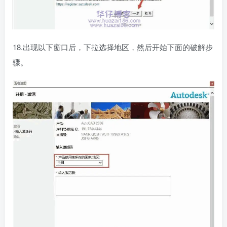
18.出现以下窗口后，下拉选择地区，然后开始下面的破解步
骤。