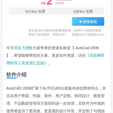
2
5
Y币
Y币
免费
免费
结丹道友
元婴道友
登录获取
本站资源均为网友收集整理而来，仅供学习和研究使用。
赞助不支持退款，谢谢合作!
客服yearn186@qq.com
今天
羽化飞翔
给大家带来的资源名称是【 AutoCad 2006
】，希望能够帮助到大家。更多软件资源，访问《
互联网常
用软件工具资源汇总贴
》。
软件介绍
AutoCAD 2006扩展了AUTOCAD以前版本的优势和特点，并
且在用户界面、性能、操作、用户定制、协同设计、图形管
理、产品数据管理等方面得到进一步加强，且软件为中国的
使用者提供了更高效、更直观的设计环境，并定制了与我国