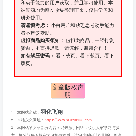
和动手能力的用户获取，并且学习使用。本
站资源均为网友收集整理而来，仅供学习和
研究使用。
请谨慎考虑：
小白用户和缺乏思考动手能力
者不建议赞助。
虚拟商品购买须知：
虚拟类商品，一经打赏
赞助，不支持退款。请谅解，谢谢合作！
如有解压密码：
看下载页、看下载页、看下
载页。
文章版权声
明
羽化飞翔
1、本网站名称：
2、本站永久网址：
https://www.huazai186.com
3、本网站的文章部分内容可能来源于网络，仅供大家学习与参
考，部分软件下载在学习和参考后，请24小时内进行删除，如有