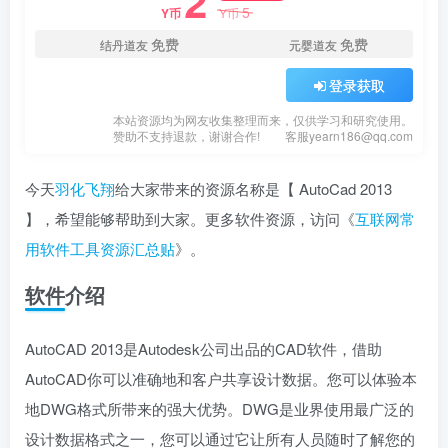
2
5
Y币
Y币
免费
免费
结丹道友
元婴道友
登录获取
本站资源均为网友收集整理而来，仅供学习和研究使用。
赞助不支持退款，谢谢合作!
客服yearn186@qq.com
今天
羽化飞翔
给大家带来的资源名称是【 AutoCad 2013
】，希望能够帮助到大家。更多软件资源，访问《
互联网常
用软件工具资源汇总贴
》。
软件介绍
AutoCAD 2013是Autodesk公司出品的CAD软件，借助
AutoCAD你可以准确地和客户共享设计数据。您可以体验本
地DWG格式所带来的强大优势。DWG是业界使用最广泛的
设计数据格式之一，您可以通过它让所有人员随时了解您的