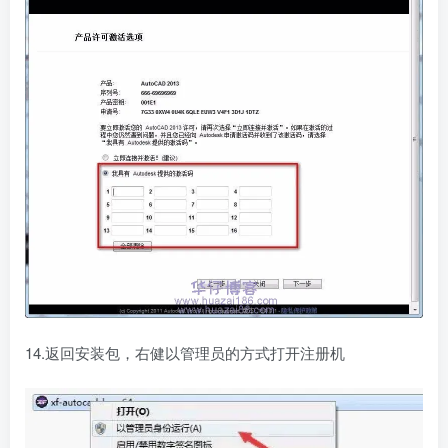
14.返回安装包，右健以管理员的方式打开注册机