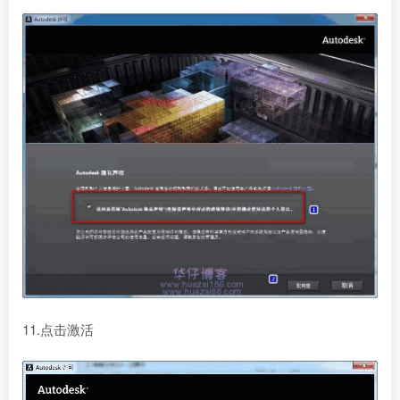
11.点击激活