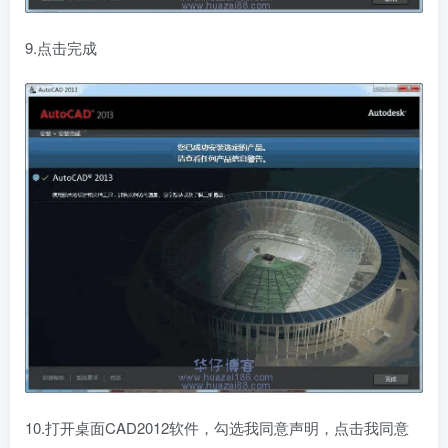
9.点击完成
10.打开桌面CAD2012软件，勾选我同意声明，点击我同意