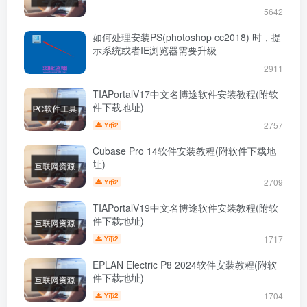
5642
如何处理安装PS(photoshop cc2018) 时，提
示系统或者IE浏览器需要升级
2911
TIAPortalV17中文名博途软件安装教程(附软
件下载地址)
2757
2
Y币
Cubase Pro 14软件安装教程(附软件下载地
址)
2709
2
Y币
TIAPortalV19中文名博途软件安装教程(附软
件下载地址)
1717
2
Y币
EPLAN Electric P8 2024软件安装教程(附软
件下载地址)
1704
2
Y币