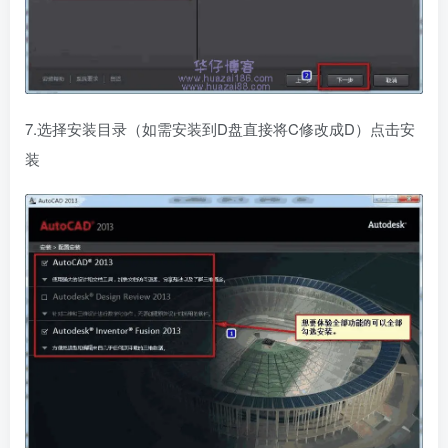
7.选择安装目录（如需安装到D盘直接将C修改成D）点击安
装