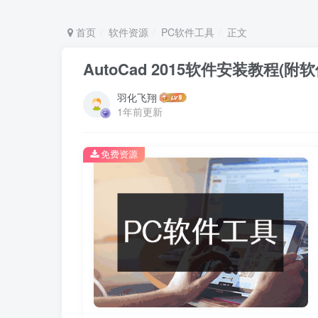
首页
软件资源
PC软件工具
正文
AutoCad 2015软件安装教程(附
羽化飞翔
1年前更新
免费资源