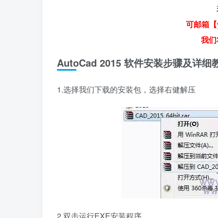
可邮箱【y
我们
AutoCad 2015 软件安装步骤及详细
1.选择我们下载的安装包，选择右健解压
2.双击运行EXE安装程序