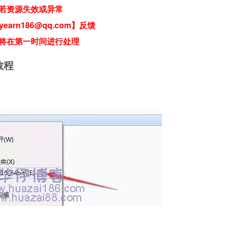
若资源失效或异常
earn186@qq.com】反馈
将在第一时间进行处理
教程