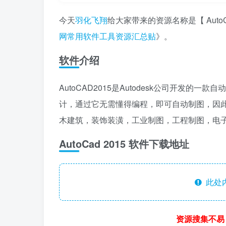
今天
羽化飞翔
给大家带来的资源名称是【 Auto
网常用软件工具资源汇总贴
》。
软件介绍
AutoCAD2015是Autodesk公司开发
计，通过它无需懂得编程，即可自动制图，因此它
木建筑，装饰装潢，工业制图，工程制图，电
AutoCad 2015 软件下载地址
此处
资源搜集不易