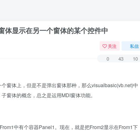
如何将一个窗体显示在另一个窗体的某个控件中
关注
私信
0
43
10
，但是不是弹出窗体那种，那么visualbasic(vb.net)中
子窗体的概念，总之是运用MDI窗体功能。
rom1中有个容器Panel1。现在，就是把From2显示在From1下