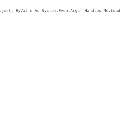
bject, ByVal e As System.EventArgs) Handles Me.Load
