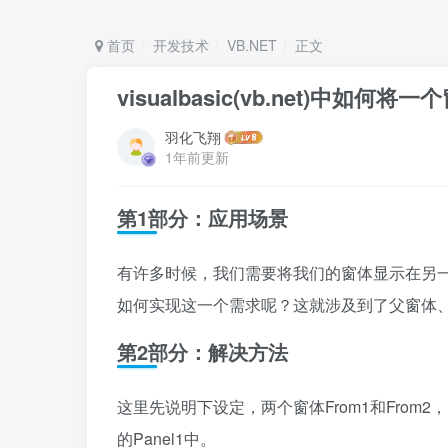
首页
开发技术
VB.NET
正文
visualbasic(vb.net)中
羽化飞翔
1年前更新
第1部分：应用场景
有许多时候，我们需要将我们的窗体显示在另一个窗体上
如何实现这一个需求呢？这就涉及到了父窗体、
第2部分：解决方法
这里先说明下设定，两个窗体From1和From2，F
的Panel1中。