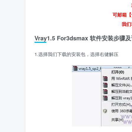
可邮箱【y
我们
Vray1.5 For3dsmax 软件安装步
1.选择我们下载的安装包，选择右健解压