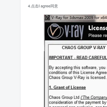
4.点击I agree同意