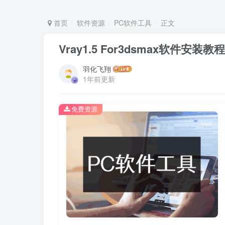
首页
软件资源
PC软件工具
正文
Vray1.5 For3dsmax软件安装
羽化飞翔
1年前更新
免费资源