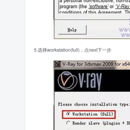
5.选择workstation(full)，点next下一步