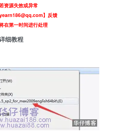
若资源失效或异常
earn186@qq.com】反馈
将在第一时间进行处理
骤及详细教程