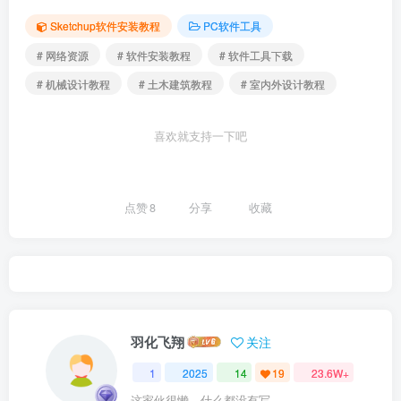
Sketchup软件安装教程
PC软件工具
# 网络资源
# 软件安装教程
# 软件工具下载
# 机械设计教程
# 土木建筑教程
# 室内外设计教程
喜欢就支持一下吧
点赞
8
分享
收藏
羽化飞翔
关注
1
2025
14
19
23.6W+
这家伙很懒，什么都没有写...