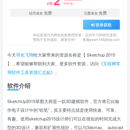
2
5
Y币
Y币
免费
免费
结丹道友
元婴道友
登录获取
本站资源均为网友收集整理而来，仅供学习和研究使用。
赞助不支持退款，谢谢合作!
客服yearn186@qq.com
今天
羽化飞翔
给大家带来的资源名称是【 Sketchup 2015
】，希望能够帮助到大家。更多软件资源，访问《
互联网常
用软件工具资源汇总贴
》。
软件介绍
SketchUp2015草图大师是一款3D建模软件，官方将它比喻
作电子设计中的“铅笔”，其主要特点就是使用快速、可靠、
有趣。使用sketchup2015设计师们可以在很短的时间完成大
型的3D设计，兼容和扩展性很好，可以与3dsmax、 autocad