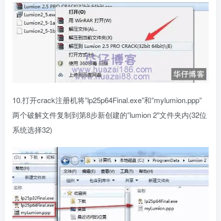
10.打开crack注册机将”lp25p64Final.exe”和”mylumion.ppp”
两个破解文件复制到第8步新创建的”lumion 2″文件夹内(32位
系统选择32)