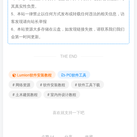
其真实性负责。
5、本站一律禁止以任何方式发布或转载任何违法的相关信息，访
客发现请向站长举报
6、本站资源大多存储在云盘，如发现链接失效，请联系我们我们
会第一时间更新。
THE END
Lumion软件安装教程
PC软件工具
# 网络资源
# 软件安装教程
# 软件工具下载
# 土木建筑教程
# 室内外设计教程
喜欢就支持一下吧
点赞
14
分享
收藏