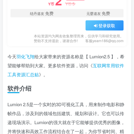
2
5
Y币
Y币
免费
免费
结丹道友
元婴道友
登录获取
本站资源均为网友收集整理而来，仅供学习和研究使用。
赞助不支持退款，谢谢合作!
客服yearn186@qq.com
今天
羽化飞翔
给大家带来的资源名称是【 Lumion2.5 】，希
望能够帮助到大家。更多软件资源，访问《
互联网常用软件
工具资源汇总贴
》。
软件介绍
Lumion 2.5是一个实时的3D可视化工具，用来制作电影和静
帧作品，涉及到的领域包括建筑、规划和设计。它也可以传
递现场演示。Lumion的强大就在于它能够提供优秀的图像，
并将快速和高效工作流程结合在了一起，为你节省时间、精