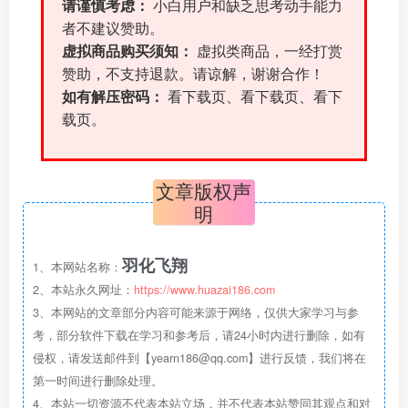
请谨慎考虑：
小白用户和缺乏思考动手能力
者不建议赞助。
虚拟商品购买须知：
虚拟类商品，一经打赏
赞助，不支持退款。请谅解，谢谢合作！
如有解压密码：
看下载页、看下载页、看下
载页。
文章版权声
明
羽化飞翔
1、本网站名称：
2、本站永久网址：
https://www.huazai186.com
3、本网站的文章部分内容可能来源于网络，仅供大家学习与参
考，部分软件下载在学习和参考后，请24小时内进行删除，如有
侵权，请发送邮件到【yearn186@qq.com】进行反馈，我们将在
第一时间进行删除处理。
4、本站一切资源不代表本站立场，并不代表本站赞同其观点和对