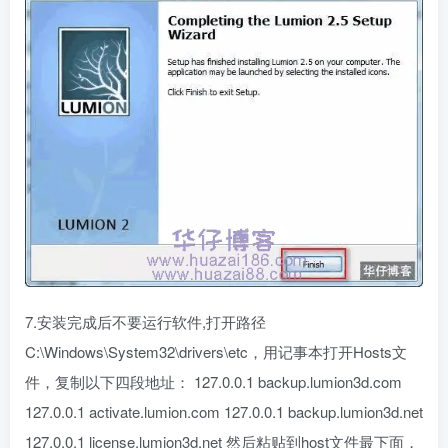
7.安装完成后不要运行软件,打开路径
C:\Windows\System32\drivers\etc，用记事本打开Hosts文
件，复制以下四段地址： 127.0.0.1 backup.lumion3d.com
127.0.0.1 activate.lumion.com 127.0.0.1 backup.lumion3d.net
127.0.0.1 license.lumion3d.net 然后粘贴到host文件最下面，