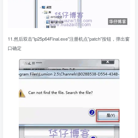
11.然后双击”lp25p64Final.exe”注册机点”patch”按钮，弹出窗
口确定