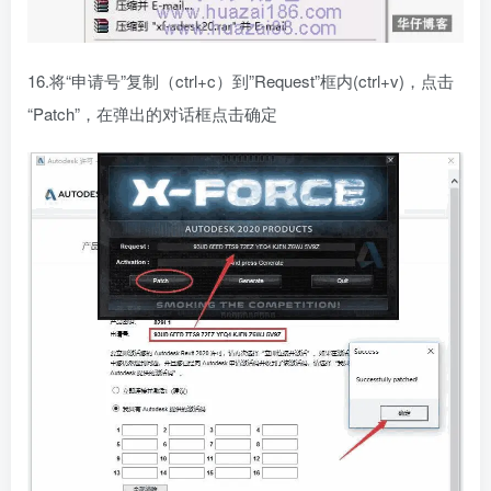
16.将“申请号”复制（ctrl+c）到”Request”框内(ctrl+v)，点击
“Patch”，在弹出的对话框点击确定