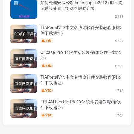
如何处理安装PS(photoshop cc2018) 时，提
示系统或者IE浏览器需要升级
2911
TIAPortalV17中文名博途软件安装教程(附软
件下载地址)
2757
2
Y币
Cubase Pro 14软件安装教程(附软件下载地
址)
2709
2
Y币
TIAPortalV19中文名博途软件安装教程(附软
件下载地址)
1718
2
Y币
EPLAN Electric P8 2024软件安装教程(附软
件下载地址)
1704
2
Y币