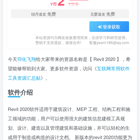
2
5
Y币
Y币
免费
免费
结丹道友
元婴道友
登录获取
本站资源均为网友收集整理而来，仅供学习和研究使用。
赞助不支持退款，谢谢合作!
客服yearn186@qq.com
今天
羽化飞翔
给大家带来的资源名称是【 Revit 2020 】，希
望能够帮助到大家。更多软件资源，访问《
互联网常用软件
工具资源汇总贴
》。
软件介绍
Revit 2020软件适用于建筑设计、MEP 工程、结构工程和施
工领域的功能，用户可以使用强大的建筑信息建模工具规
划、设计、建造以及管理建筑和基础设施，并可以轻松的生
成用于制造或构造的设计文档。 新版本的revit 2020功能更为