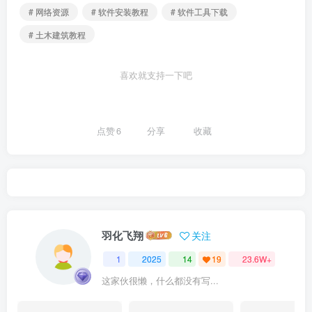
# 网络资源
# 软件安装教程
# 软件工具下载
# 土木建筑教程
喜欢就支持一下吧
点赞
6
分享
收藏
羽化飞翔
关注
1
2025
14
19
23.6W+
这家伙很懒，什么都没有写...