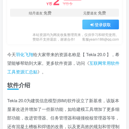
2
5
Y币
Y币
免费
免费
结丹道友
元婴道友
登录获取
本站资源均为网友收集整理而来，仅供学习和研究使用。
赞助不支持退款，谢谢合作!
客服yearn186@qq.com
今天
羽化飞翔
给大家带来的资源名称是【 ​Tekla 20.0 】，希
望能够帮助到大家。更多软件资源，访问《
互联网常用软件
工具资源汇总贴
》。
软件介绍
Tekla 20.0为建筑信息模型(BIM)软件设立了新基准，该版本
显著改进并增加了一些新功能，如给建模工具增加了更多细
部功能，改进管理器、任务管理器和碰撞校核管理器等等，
还有混凝土槽板和焊缝的改善，以及更高效的规划和管理制