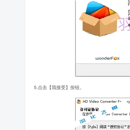
5.点击【我接受】按钮。