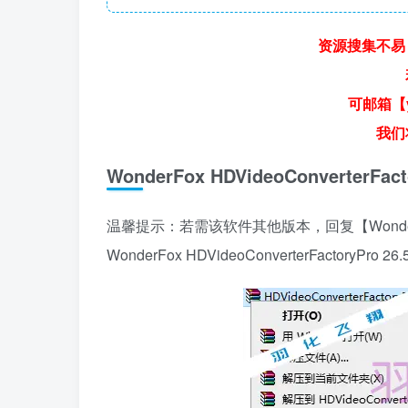
资源搜集不易
可邮箱【y
我们
WonderFox HDVideoConverter
温馨提示：若需该软件其他版本，回复【Wonde
WonderFox HDVideoConverterFactoryPro 