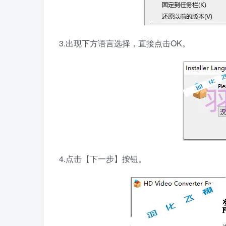
3.出现下方语言选择，直接点击OK。
4.点击【下一步】按钮。