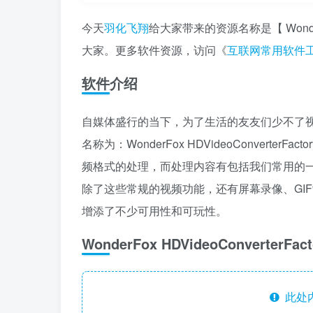
今天
羽化飞翔
给大家带来的资源名称是【 WonderFox
大家。更多软件资源，访问《
互联网常用软件
软件介绍
自媒体盛行的当下，为了生活的友友们少不了
名称为：WonderFox HDVideoConverte
频格式的处理，而处理内容有包括我们常用的
除了这些常规的视频功能，还有屏幕录像、GI
增添了不少可用性和可玩性。
WonderFox HDVideoConverterFa
此处