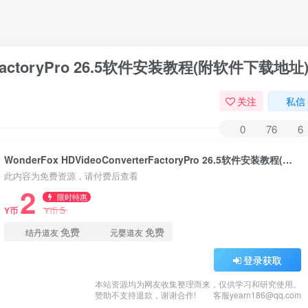
terFactoryPro 26.5软件安装教程(附软件下载地址
关注
私信
0
76
6
WonderFox HDVideoConverterFactoryPro 26.5软件安装教程(附软件下载地址)
此内容为免费资源，请付费后查看
2
限时特惠
5
Y币
Y币
免费
免费
结丹道友
元婴道友
登录获取
本站资源均为网友收集整理而来，仅供学习和研究使用。
赞助不支持退款，谢谢合作!
客服yearn186@qq.com