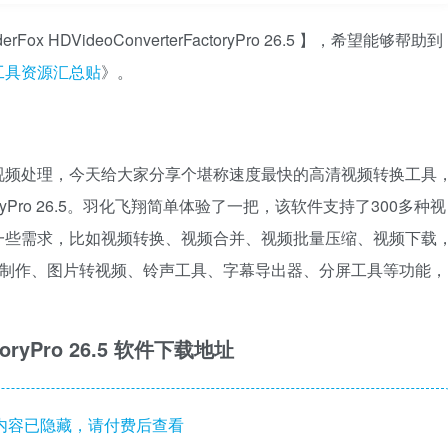
 HDVideoConverterFactoryPro 26.5 】，希望能够帮助到
工具资源汇总贴
》。
视频处理，今天给大家分享个堪称速度最快的高清视频转换工具
rFactoryPro 26.5。羽化飞翔简单体验了一把，该软件支持了300多种视
一些需求，比如视频转换、视频合并、视频批量压缩、视频下载
F制作、图片转视频、铃声工具、字幕导出器、分屏工具等功能，
ctoryPro 26.5 软件下载地址
内容已隐藏，请付费后查看