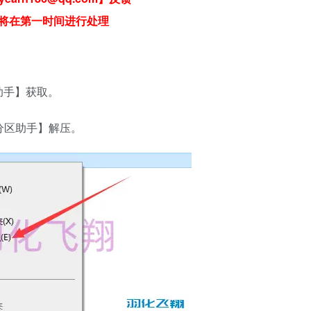
将在第一时间进行处理
助手】获取。
分区助手】解压。