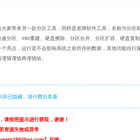
给大家带来另一款分区工具，同样是老牌软件工具，名称为分区
速分区、mbr重建、硬盘擦除、分区合并、分区扩容、硬盘复制
一个亮点，运行是不会影响系统之前所存的数据，其他功能自行
请谨慎谨慎再谨慎哈。
内容已隐藏，请付费后查看
，请按照提示进行获取，谢谢！
若资源失效或异常
earn186@qq.com】反馈