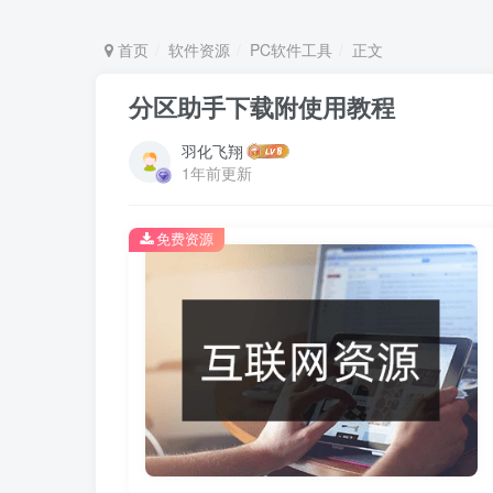
首页
软件资源
PC软件工具
正文
分区助手下载附使用教程
羽化飞翔
1年前更新
免费资源