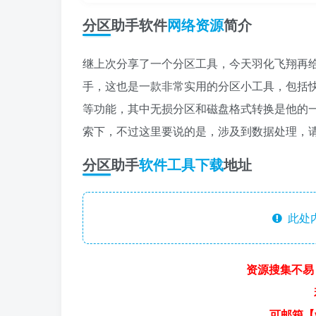
分区助手软件
网络资源
简介
继上次分享了一个分区工具，今天羽化飞翔再
手，这也是一款非常实用的分区小工具，包括快
等功能，其中无损分区和磁盘格式转换是他的
索下，不过这里要说的是，涉及到数据处理，
分区助手
软件工具下载
地址
此处
资源搜集不易
可邮箱【y