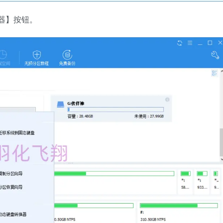
换器】按钮。