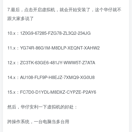
7.最后，点击开启虚拟机，就会开始安装了，这个华仔就不
跟大家多说了
10.x：1Z0G9-67285-FZG78-ZL3Q2-234JG
11.x：YG74R-86G1M-M8DLP-XEQNT-XAHW2
12.x：ZC3TK-63GE6-481JY-WWW5T-Z7ATA
14.x：AU108-FLF9P-H8EJZ-7XMQ9-XG0U8
15.x：FC7D0-D1YDL-M8DXZ-CYPZE-P2AY6
然后，华仔安利一下虚拟机的好处：
跨操作系统，一台电脑当多台用