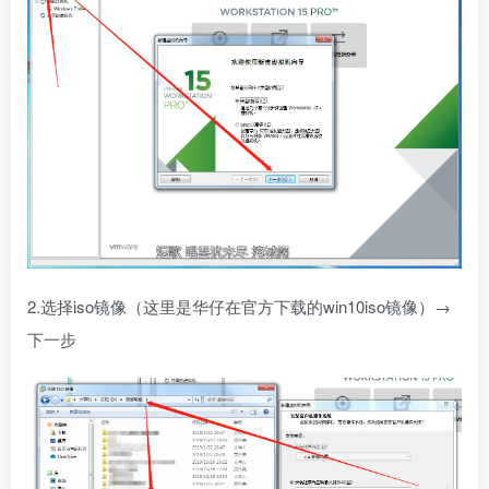
2.选择iso镜像（这里是华仔在官方下载的win10iso镜像）→
下一步