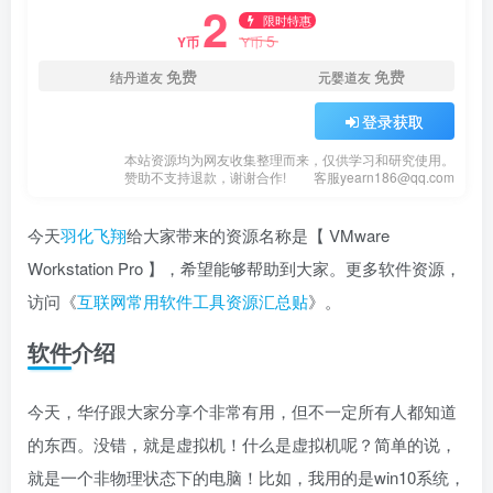
2
限时特惠
5
Y币
Y币
免费
免费
结丹道友
元婴道友
登录获取
本站资源均为网友收集整理而来，仅供学习和研究使用。
赞助不支持退款，谢谢合作!
客服yearn186@qq.com
今天
羽化飞翔
给大家带来的资源名称是【 VMware
Workstation Pro 】，希望能够帮助到大家。更多软件资源，
访问《
互联网常用软件工具资源汇总贴
》。
软件介绍
今天，华仔跟大家分享个非常有用，但不一定所有人都知道
的东西。没错，就是虚拟机！什么是虚拟机呢？简单的说，
就是一个非物理状态下的电脑！比如，我用的是win10系统，