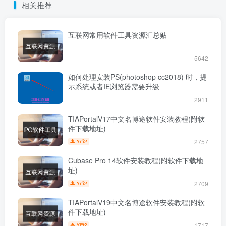
相关推荐
互联网常用软件工具资源汇总贴
5642
如何处理安装PS(photoshop cc2018) 时，提
示系统或者IE浏览器需要升级
2911
TIAPortalV17中文名博途软件安装教程(附软
件下载地址)
2757
2
Y币
Cubase Pro 14软件安装教程(附软件下载地
址)
2709
2
Y币
TIAPortalV19中文名博途软件安装教程(附软
件下载地址)
1717
2
Y币