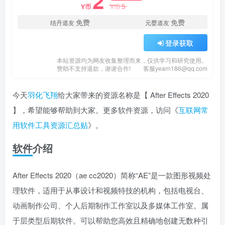
2
5
Y币
Y币
免费
免费
结丹道友
元婴道友
登录获取
本站资源均为网友收集整理而来，仅供学习和研究使用。
赞助不支持退款，谢谢合作!
客服yearn186@qq.com
今天
羽化飞翔
给大家带来的资源名称是【 After Effects 2020
】，希望能够帮助到大家。更多软件资源，访问《
互联网常
用软件工具资源汇总贴
》。
软件介绍
After Effects 2020（ae cc2020）简称“AE”是一款图形视频处
理软件，适用于从事设计和视频特技的机构，包括电视台、
动画制作公司、个人后期制作工作室以及多媒体工作室。属
于层类型后期软件。可以帮助您高效且精确地创建无数种引