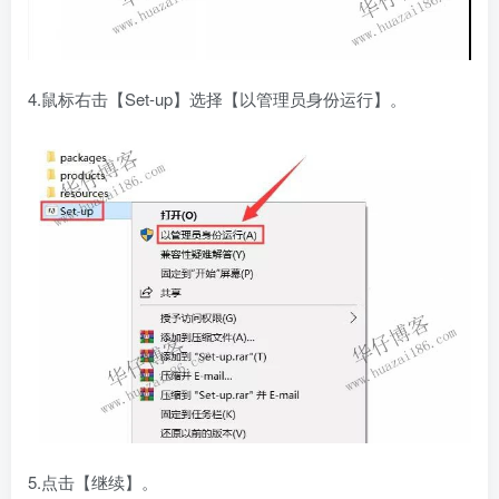
4.鼠标右击【Set-up】选择【以管理员身份运行】。
5.点击【继续】。