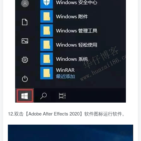
12.双击【Adobe After Effects 2020】软件图标运行软件。