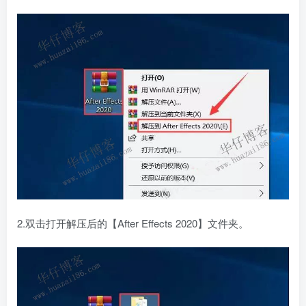
2.双击打开解压后的【After Effects 2020】文件夹。