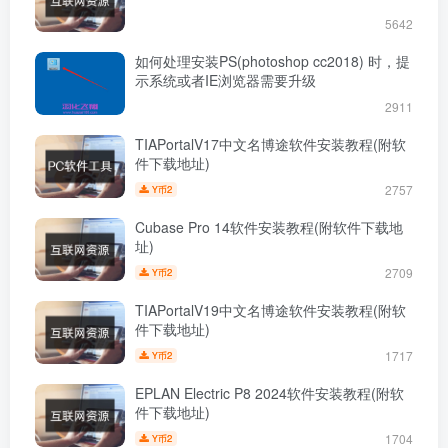
5642
如何处理安装PS(photoshop cc2018) 时，提
示系统或者IE浏览器需要升级
2911
TIAPortalV17中文名博途软件安装教程(附软
件下载地址)
2757
2
Y币
Cubase Pro 14软件安装教程(附软件下载地
址)
2709
2
Y币
TIAPortalV19中文名博途软件安装教程(附软
件下载地址)
1717
2
Y币
EPLAN Electric P8 2024软件安装教程(附软
件下载地址)
1704
2
Y币