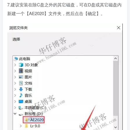
7.建议安装在除C盘之外的其它磁盘，可在D盘或其它磁盘内
新建一个【AE2020】文件夹，然后点击【确定】。