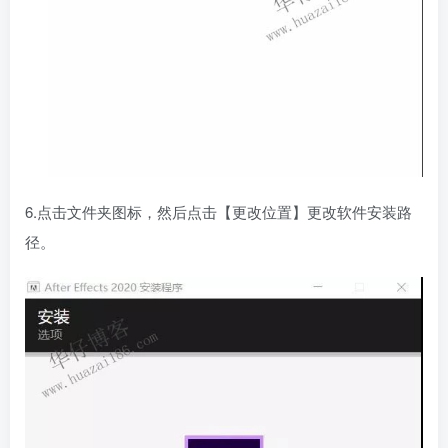
6.点击文件夹图标，然后点击【更改位置】更改软件安装路
径。