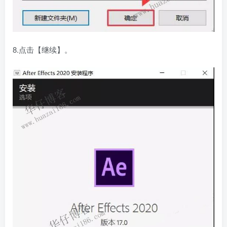
8.点击【继续】。