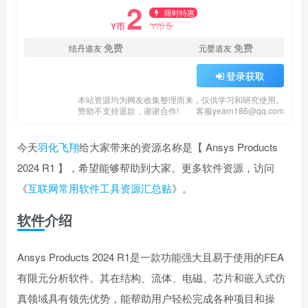
2
限时特惠
5
Y币
Y币
免费
免费
结丹道友
元婴道友
登录获取
本站资源均为网友收集整理而来，仅供学习和研究使用。
赞助不支持退款，谢谢合作!
客服yearn186@qq.com
今天
羽化飞翔
给大家带来的资源名称是【 Ansys Products
2024 R1 】，希望能够帮助到大家。更多软件资源，访问
《
互联网常用软件工具资源汇总贴
》。
软件介绍
Ansys Products 2024 R1是一款功能强大且易于使用的FEA
有限元分析软件。其在结构、流体、电磁、芯片和嵌入式仿
真领域具有领先优势，能帮助用户轻松完成各种项目和操