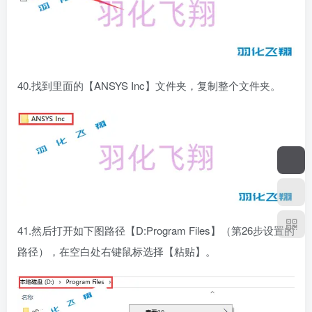
40.找到里面的【ANSYS Inc】文件夹，复制整个文件夹。
41.然后打开如下图路径【D:Program Files】（第26步设置的
路径），在空白处右键鼠标选择【粘贴】。