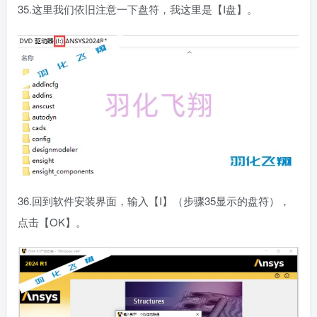
35.这里我们依旧注意一下盘符，我这里是【I盘】。
36.回到软件安装界面，输入【I】（步骤35显示的盘符），
点击【OK】。