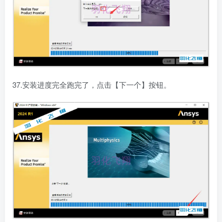
37.安装进度完全跑完了，点击【下一个】按钮。