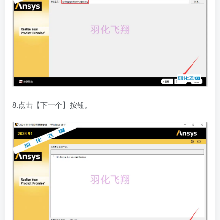
8.点击【下一个】按钮。