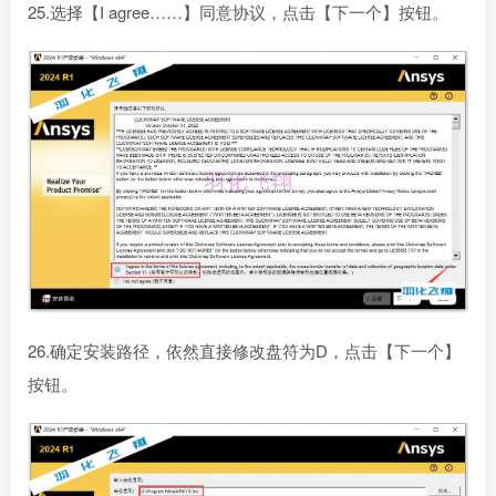
25.选择【I agree……】同意协议，点击【下一个】按钮。
26.确定安装路径，依然直接修改盘符为D，点击【下一个】
按钮。