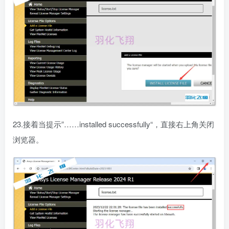
23.接着当提示”……installed successfully“，直接右上角关闭
浏览器。