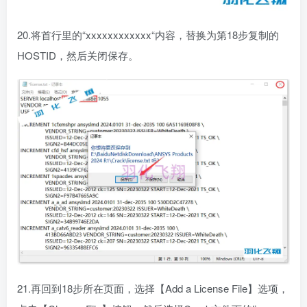
20.将首行里的“xxxxxxxxxxxx“内容，替换为第18步复制的
HOSTID，然后关闭保存。
21.再回到18步所在页面，选择【Add a License File】选项，