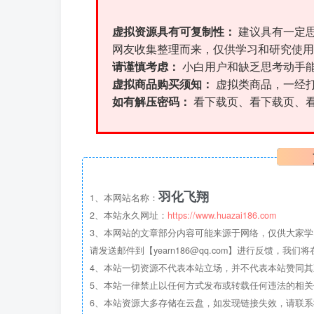
虚拟资源具有可复制性：
建议具有一定
网友收集整理而来，仅供学习和研究使用
请谨慎考虑：
小白用户和缺乏思考动手
虚拟商品购买须知：
虚拟类商品，一经
如有解压密码：
看下载页、看下载页、
羽化飞翔
1、本网站名称：
2、本站永久网址：
https://www.huazai186.com
3、本网站的文章部分内容可能来源于网络，仅供大家学
请发送邮件到【yearn186@qq.com】进行反馈，我
4、本站一切资源不代表本站立场，并不代表本站赞同
5、本站一律禁止以任何方式发布或转载任何违法的相
6、本站资源大多存储在云盘，如发现链接失效，请联