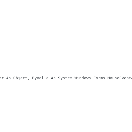
er As Object, ByVal e As System.Windows.Forms.MouseEventA