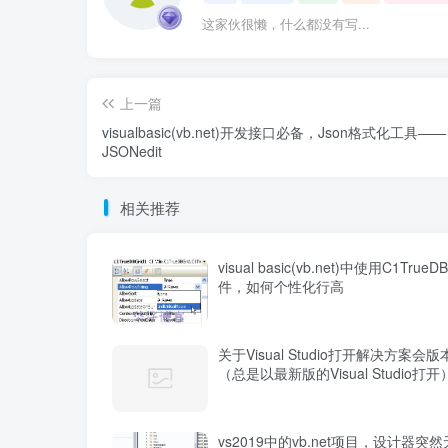
这家伙很懒，什么都没有写...
上一篇
visualbasic(vb.net)开发接口必备，Json格式化工具——
JSONedit
相关推荐
visual basic(vb.net)中使用C1TrueD
件，如何个性化行高
关于Visual Studio打开解决方案会
（总是以最新版的Visual Studio打
vs2019中的vb.net项目，设计器突