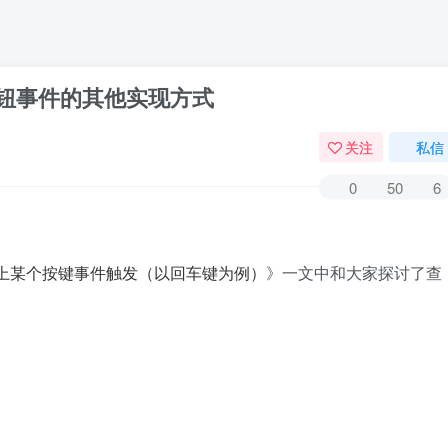
击键盘按钮事件的其他实现方式
关注
私信
0
50
6
》一文中和大家探讨了查
中中按下键盘上某个按键事件触发（以回车键为例）
：