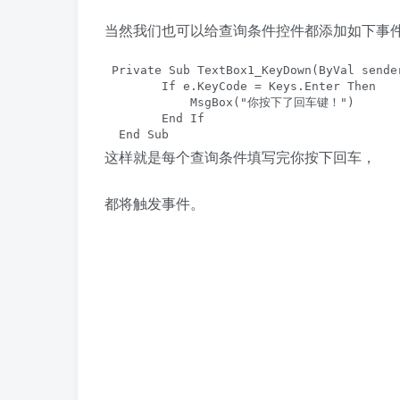
当然我们也可以给查询条件控件都添加如下事
 Private Sub TextBox1_KeyDown(ByVal sende
        If e.KeyCode = Keys.Enter Then

            MsgBox("你按下了回车键！")

        End If

  End Sub
这样就是每个查询条件填写完你按下回车，
都将触发事件。