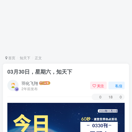
首页
知天下
正文
03月30日，星期六，知天下
羽化飞翔
关注
私信
2年前发布
0
18
0