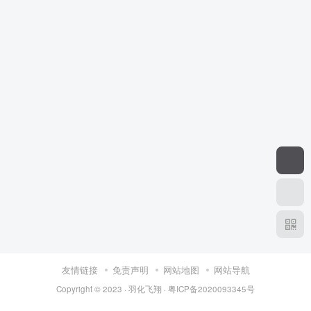
友情链接
免责声明
网站地图
网站导航
Copyright © 2023 ·
羽化飞翔
·
粤ICP备2020093345号