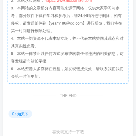
2、本站永久网址：
https://www.huazai186.com
3、本网站的文章部分内容可能来源于网络，仅供大家学习与参
考，部分软件下载在学习和参考后，请24小时内进行删除，如有
侵权，请发送邮件到【yearn186@qq.com】进行反馈，我们将在
第一时间进行删除处理。
4、本站一切资源不代表本站立场，并不代表本站赞同其观点和对
其真实性负责。
5、本站一律禁止以任何方式发布或转载任何违法的相关信息，访
客发现请向站长举报
6、本站资源大多存储在云盘，如发现链接失效，请联系我们我们
会第一时间更新。
THE END
知天下
喜欢就支持一下吧