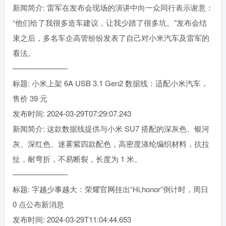
新闻简介: 雷军在发布会现场的演讲中向一众同行表示谢意：
“他们给了我很多造车建议，让我少踏了很多坑。”发布会结
束之后，多名车企高管纷纷发表了自己对小米汽车及雷军的
看法。
———————-
标题: 小米上架 6A USB 3.1 Gen2 数据线：适配小米汽车，
售价 39 元
发布时间: 2024-03-29T07:29:07.243
新闻简介: 这款数据线提供与小米 SU7 搭配的深灰色、银河
灰、深红色、迷雾紫四款配色，高密度涤纶编织材料，抗拉
扯，耐弯折，不易断裂，长度为 1 米。
———————-
标题: 字越少事越大：荣耀官网挂出“Hi,honor”倒计时，周日
0 点公布新消息
发布时间: 2024-03-29T11:04:44.653