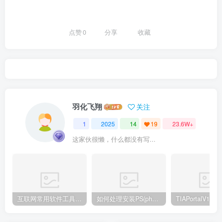
点赞
0
分享
收藏
羽化飞翔
关注
1
2025
14
19
23.6W+
这家伙很懒，什么都没有写...
互联网常用软件工具资源汇总贴
如何处理安装PS(photoshop cc2018) 时，提示系统或者IE浏览器需要升级