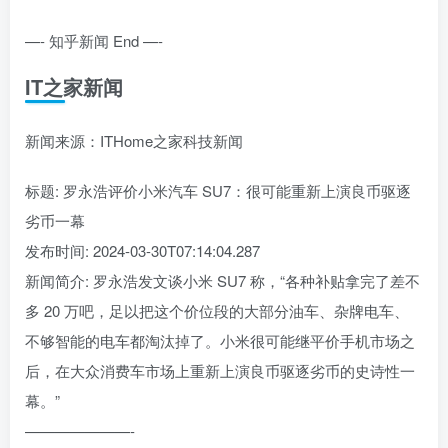
—- 知乎新闻 End —-
IT之家新闻
新闻来源：ITHome之家科技新闻
标题: 罗永浩评价小米汽车 SU7：很可能重新上演良币驱逐
劣币一幕
发布时间: 2024-03-30T07:14:04.287
新闻简介: 罗永浩发文谈小米 SU7 称，“各种补贴拿完了差不
多 20 万吧，足以把这个价位段的大部分油车、杂牌电车、
不够智能的电车都淘汰掉了。小米很可能继平价手机市场之
后，在大众消费车市场上重新上演良币驱逐劣币的史诗性一
幕。”
———————-