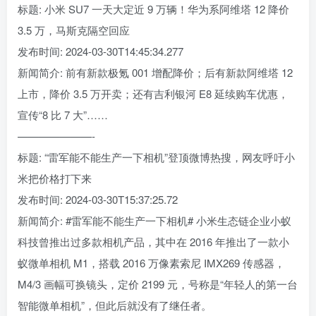
标题: 小米 SU7 一天大定近 9 万辆！华为系阿维塔 12 降价
3.5 万，马斯克隔空回应
发布时间: 2024-03-30T14:45:34.277
新闻简介: 前有新款极氪 001 增配降价；后有新款阿维塔 12
上市，降价 3.5 万开卖；还有吉利银河 E8 延续购车优惠，
宣传“8 比 7 大”……
———————-
标题: “雷军能不能生产一下相机”登顶微博热搜，网友呼吁小
米把价格打下来
发布时间: 2024-03-30T15:37:25.72
新闻简介: #雷军能不能生产一下相机# 小米生态链企业小蚁
科技曾推出过多款相机产品，其中在 2016 年推出了一款小
蚁微单相机 M1，搭载 2016 万像素索尼 IMX269 传感器，
M4/3 画幅可换镜头，定价 2199 元，号称是“年轻人的第一台
智能微单相机”，但此后就没有了继任者。