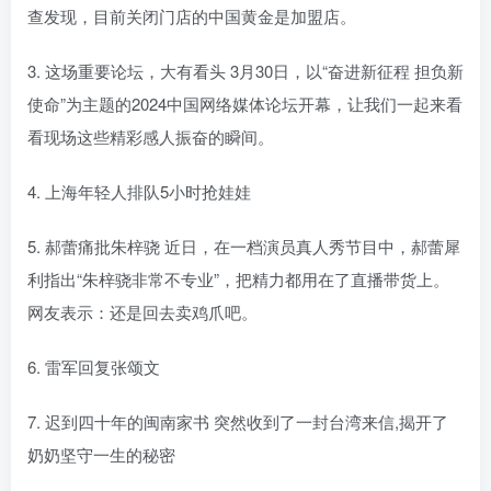
查发现，目前关闭门店的中国黄金是加盟店。
3. 这场重要论坛，大有看头 3月30日，以“奋进新征程 担负新
使命”为主题的2024中国网络媒体论坛开幕，让我们一起来看
看现场这些精彩感人振奋的瞬间。
4. 上海年轻人排队5小时抢娃娃
5. 郝蕾痛批朱梓骁 近日，在一档演员真人秀节目中，郝蕾犀
利指出“朱梓骁非常不专业”，把精力都用在了直播带货上。
网友表示：还是回去卖鸡爪吧。
6. 雷军回复张颂文
7. 迟到四十年的闽南家书 突然收到了一封台湾来信,揭开了
奶奶坚守一生的秘密