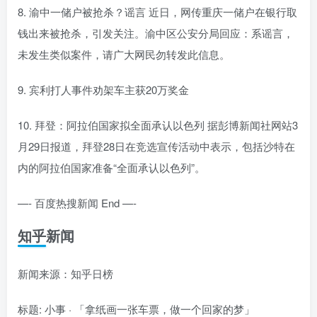
8. 渝中一储户被抢杀？谣言 近日，网传重庆一储户在银行取
钱出来被抢杀，引发关注。渝中区公安分局回应：系谣言，
未发生类似案件，请广大网民勿转发此信息。
9. 宾利打人事件劝架车主获20万奖金
10. 拜登：阿拉伯国家拟全面承认以色列 据彭博新闻社网站3
月29日报道，拜登28日在竞选宣传活动中表示，包括沙特在
内的阿拉伯国家准备“全面承认以色列”。
—- 百度热搜新闻 End —-
知乎新闻
新闻来源：知乎日榜
标题: 小事 · 「拿纸画一张车票，做一个回家的梦」