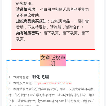
研究使用。
请谨慎考虑：
小白用户和缺乏思考动手能力
者不建议赞助。
虚拟商品购买须知：
虚拟类商品，一经打赏
赞助，不支持退款。请谅解，谢谢合作！
如有解压密码：
看下载页、看下载页、看下
载页。
文章版权声
明
羽化飞翔
1、本网站名称：
2、本站永久网址：
https://www.huazai186.com
3、本网站的文章部分内容可能来源于网络，仅供大家学习与参
考，部分软件下载在学习和参考后，请24小时内进行删除，如有
侵权，请发送邮件到【yearn186@qq.com】进行反馈，我们将在