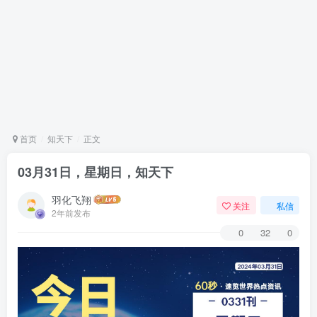
首页
知天下
正文
03月31日，星期日，知天下
羽化飞翔
关注
私信
2年前发布
0
32
0