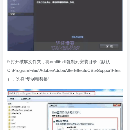
9.打开破解文件夹，将amtlib.dll复制到安装目录（默认
C:\ProgramFiles\Adobe\AdobeAfterEffectsCS5\SupportFiles
），选择“复制和替换”