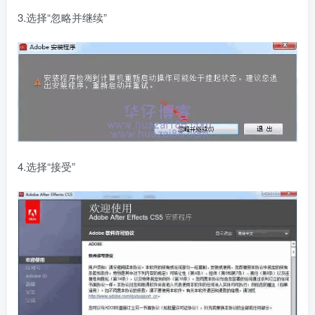
3.选择“忽略并继续”
4.选择“接受”