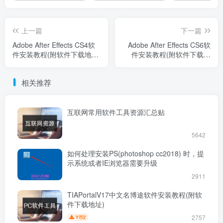
上一篇
下一篇
Adobe After Effects CS4软
Adobe After Effects CS6软
件安装教程(附软件下载地
件安装教程(附软件下载地
址)
址)
相关推荐
互联网常用软件工具资源汇总贴
5642
如何处理安装PS(photoshop cc2018) 时，提
示系统或者IE浏览器需要升级
2911
TIAPortalV17中文名博途软件安装教程(附软
件下载地址)
2757
2
Y币