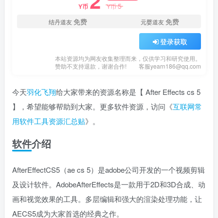
2
5
Y币
Y币
免费
免费
结丹道友
元婴道友
登录获取
本站资源均为网友收集整理而来，仅供学习和研究使用。
赞助不支持退款，谢谢合作!
客服yearn186@qq.com
今天
羽化飞翔
给大家带来的资源名称是【 After Effects cs 5
】，希望能够帮助到大家。更多软件资源，访问《
互联网常
用软件工具资源汇总贴
》。
软件介绍
AfterEffectCS5（ae cs 5）是adobe公司开发的一个视频剪辑
及设计软件。AdobeAfterEffects是一款用于2D和3D合成、动
画和视觉效果的工具。多层编辑和强大的渲染处理功能，让
AECS5成为大家首选的经典之作。