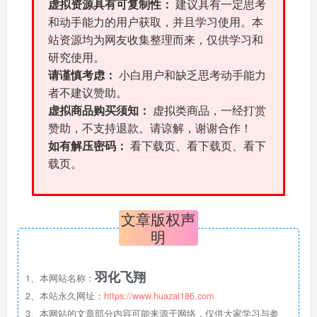
虚拟资源具有可复制性：
建议具有一定思考
和动手能力的用户获取，并且学习使用。本
站资源均为网友收集整理而来，仅供学习和
研究使用。
请谨慎考虑：
小白用户和缺乏思考动手能力
者不建议赞助。
虚拟商品购买须知：
虚拟类商品，一经打赏
赞助，不支持退款。请谅解，谢谢合作！
如有解压密码：
看下载页、看下载页、看下
载页。
文章版权声
明
羽化飞翔
1、本网站名称：
2、本站永久网址：
https://www.huazai186.com
3、本网站的文章部分内容可能来源于网络，仅供大家学习与参