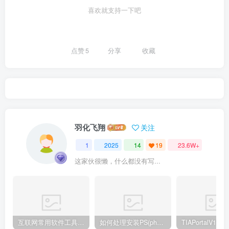
喜欢就支持一下吧
点赞
5
分享
收藏
羽化飞翔
关注
1
2025
14
19
23.6W+
这家伙很懒，什么都没有写...
互联网常用软件工具资源汇总贴
如何处理安装PS(photoshop cc2018) 时，提示系统或者IE浏览器需要升级