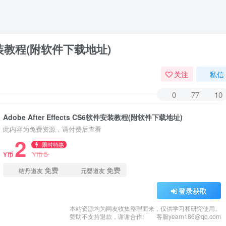
6软件安装教程(附软件下载地址)
关注
私信
0
77
10
Adobe After Effects CS6软件安装教程(附软件下载地址)
此内容为免费资源，请付费后查看
2
限时特惠
5
Y币
Y币
免费
免费
结丹道友
元婴道友
登录获取
本站资源均为网友收集整理而来，仅供学习和研究使用。
赞助不支持退款，谢谢合作!
客服yearn186@qq.com