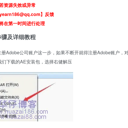
若资源失效或异常
earn186@qq.com】反馈
将在第一时间进行处理
件安装步骤及详细教程
Adobe公司账户这一步，如果不断开就得注册Adobe账户，
我们下载的AE安装包，选择右健解压