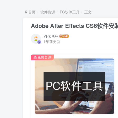
首页
软件资源
PC软件工具
正文
Adobe After Effects CS
羽化飞翔
1年前更新
免费资源