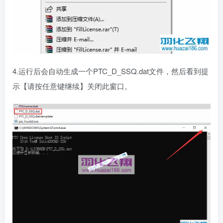
4.运行后会自动生成一个PTC_D_SSQ.dat文件，然后看到提
示【请按任意键继续】关闭此窗口。