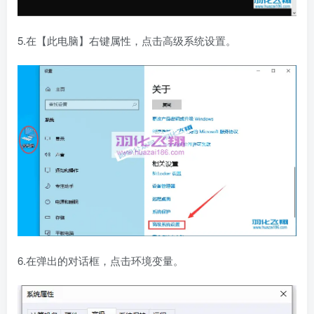
5.在【此电脑】右键属性，点击高级系统设置。
6.在弹出的对话框，点击环境变量。