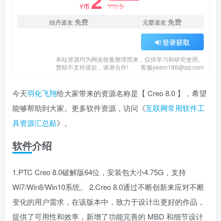
2
5
Y币
Y币
免费
免费
结丹道友
元婴道友
登录获取
本站资源均为网友收集整理而来，仅供学习和研究使用。
赞助不支持退款，谢谢合作!
客服yearn186@qq.com
今天
羽化飞翔
给大家带来的资源名称是【 Creo 8.0 】，希望
能够帮助到大家。更多软件资源，访问《
互联网常用软件工
具资源汇总贴
》。
软件介绍
1.PTC Creo 8.0破解版64位，安装包大小4.75G，支持
Wi7/Win8/Win10系统。 2.Creo 8.0通过不断创新来应对不断
变化的用户需求，在该版本中，致力于设计出更好的作品，
提供了可用性和效率，新增了功能完善的 MBD 和细节设计