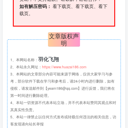
如有解压密码：
看下载页、看下载页、看下
载页。
文章版权声
明
羽化飞翔
1、本网站名称：
2、本站永久网址：
https://www.huazai186.com
3、本网站的文章部分内容可能来源于网络，仅供大家学习与参
考，部分软件下载在学习和参考后，请24小时内进行删除，如有
侵权，请发送邮件到【yearn186@qq.com】进行反馈，我们将在
第一时间进行删除处理。
4、本站一切资源不代表本站立场，并不代表本站赞同其观点和对
其真实性负责。
5、本站一律禁止以任何方式发布或转载任何违法的相关信息，访
客发现请向站长举报