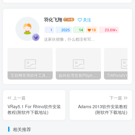
羽化飞翔
关注
1
2025
14
19
23.6W+
这家伙很懒，什么都没有写...
互联网常用软件工具资源汇总贴
如何处理安装PS(photoshop cc2018) 时，提示系统或者IE浏览器需要升级
上一篇
下一篇
VRay5.1 For Rhino软件安装
Adams 2013软件安装教程
教程(附软件下载地址)
(附软件下载地址)
相关推荐