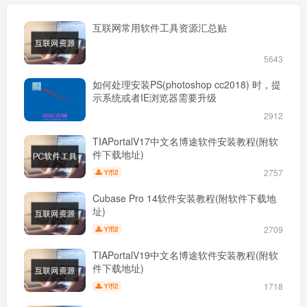
互联网常用软件工具资源汇总贴
5643
如何处理安装PS(photoshop cc2018) 时，提
示系统或者IE浏览器需要升级
2912
TIAPortalV17中文名博途软件安装教程(附软
件下载地址)
2757
2
Y币
Cubase Pro 14软件安装教程(附软件下载地
址)
2709
2
Y币
TIAPortalV19中文名博途软件安装教程(附软
件下载地址)
1718
2
Y币