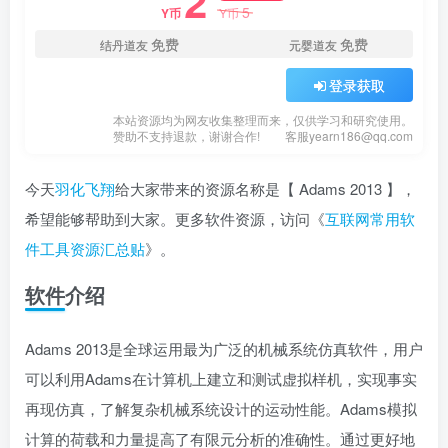
2
5
Y币
Y币
免费
免费
结丹道友
元婴道友
登录获取
本站资源均为网友收集整理而来，仅供学习和研究使用。
赞助不支持退款，谢谢合作!
客服yearn186@qq.com
今天
羽化飞翔
给大家带来的资源名称是【 Adams 2013 】，
希望能够帮助到大家。更多软件资源，访问《
互联网常用软
件工具资源汇总贴
》。
软件介绍
Adams 2013是全球运用最为广泛的机械系统仿真软件，用户
可以利用Adams在计算机上建立和测试虚拟样机，实现事实
再现仿真，了解复杂机械系统设计的运动性能。Adams模拟
计算的荷载和力量提高了有限元分析的准确性。通过更好地