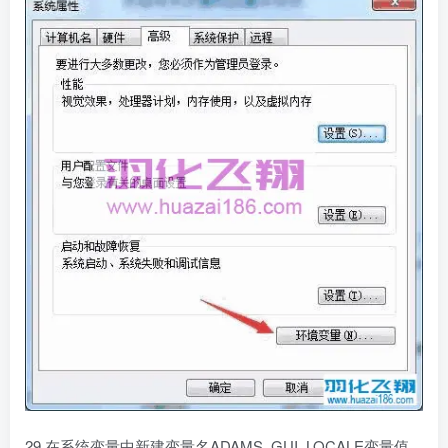
29.在系统变量中新建变量名ADAMS_GUI_LOCALE变量值