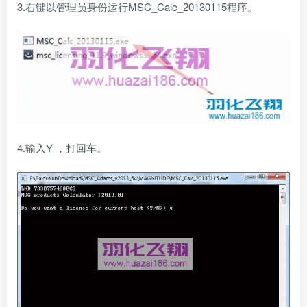
3.右键以管理员身份运行MSC_Calc_20130115程序。
4.输入Y ，打回车。