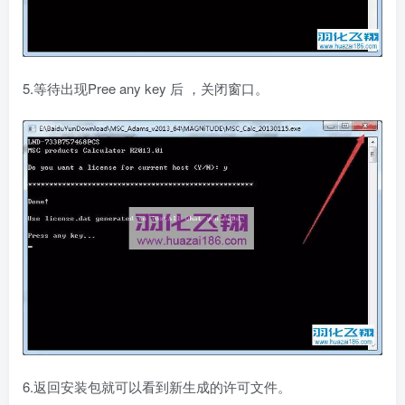
5.等待出现Pree any key 后 ，关闭窗口。
6.返回安装包就可以看到新生成的许可文件。