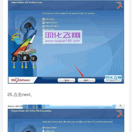
25.点击next。