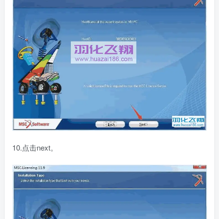
10.点击next。