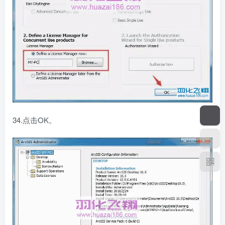
34.点击OK。