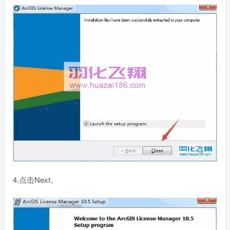
4.点击Next。