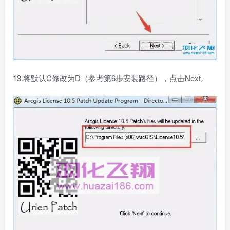
13.将默认C修改为D（参考第6步安装路径），点击Next。