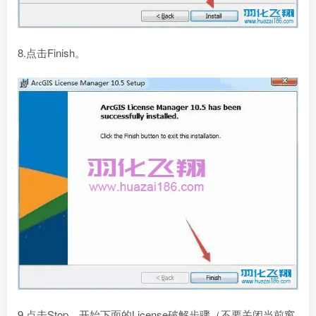
8.点击Finish。
9.点击Stop，开始下面的License破解步骤（不要关闭当前窗