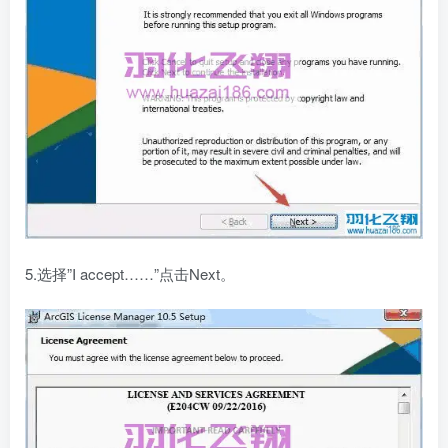
5.选择”I accept……”点击Next。