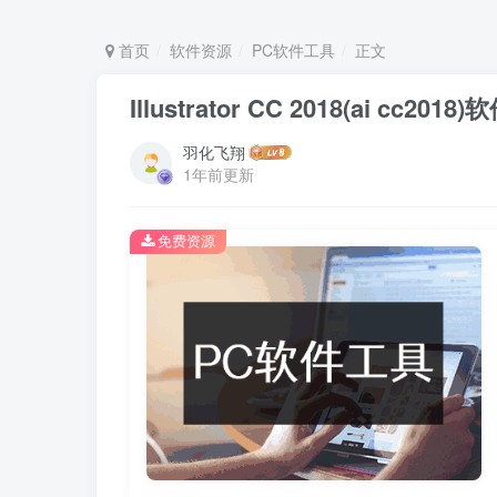
首页
软件资源
PC软件工具
正文
Illustrator CC 2018(ai c
羽化飞翔
1年前更新
免费资源