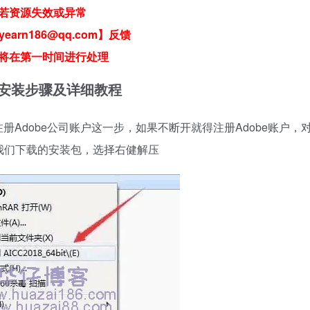
若资源失效或异常
earn186@qq.com】反馈
将在第一时间进行处理
18) 软件安装步骤及详细教程
Adobe公司账户这一步，如果不断开就得注册Adobe账户，
择我们下载的安装包，选择右健解压