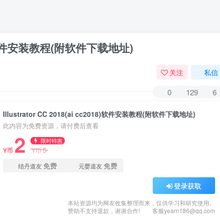
c2018)软件安装教程(附软件下载地址)
关注
私信
0
129
6
Illustrator CC 2018(ai cc2018)软件安装教程(附软件下载地址)
此内容为免费资源，请付费后查看
2
限时特惠
5
Y币
Y币
免费
免费
结丹道友
元婴道友
登录获取
本站资源均为网友收集整理而来，仅供学习和研究使用。
赞助不支持退款，谢谢合作!
客服yearn186@qq.com