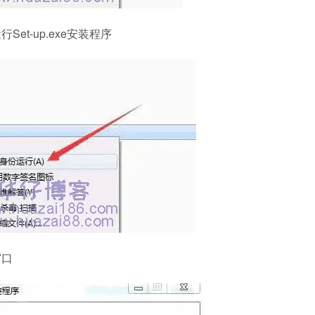
et-up.exe安装程序
窗口