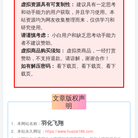
虚拟资源具有可复制性：
建议具有一定思考
和动手能力的用户获取，并且学习使用。本
站资源均为网友收集整理而来，仅供学习和
研究使用。
请谨慎考虑：
小白用户和缺乏思考动手能力
者不建议赞助。
虚拟商品购买须知：
虚拟类商品，一经打赏
赞助，不支持退款。请谅解，谢谢合作！
如有解压密码：
看下载页、看下载页、看下
载页。
文章版权声
明
羽化飞翔
1、本网站名称：
2、本站永久网址：
https://www.huazai186.com