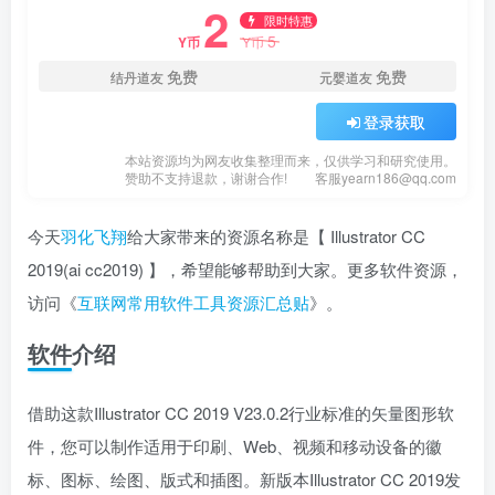
2
限时特惠
5
Y币
Y币
免费
免费
结丹道友
元婴道友
登录获取
本站资源均为网友收集整理而来，仅供学习和研究使用。
赞助不支持退款，谢谢合作!
客服yearn186@qq.com
今天
羽化飞翔
给大家带来的资源名称是【 Illustrator CC
2019(ai cc2019) 】，希望能够帮助到大家。更多软件资源，
访问《
互联网常用软件工具资源汇总贴
》。
软件介绍
借助这款Illustrator CC 2019 V23.0.2行业标准的矢量图形软
件，您可以制作适用于印刷、Web、视频和移动设备的徽
标、图标、绘图、版式和插图。新版本Illustrator CC 2019发