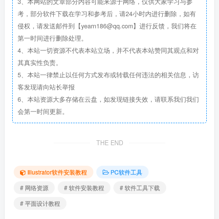
3、本网站的文章部分内容可能来源于网络，仅供大家学习与参
考，部分软件下载在学习和参考后，请24小时内进行删除，如有
侵权，请发送邮件到【yearn186@qq.com】进行反馈，我们将在
第一时间进行删除处理。
4、本站一切资源不代表本站立场，并不代表本站赞同其观点和对
其真实性负责。
5、本站一律禁止以任何方式发布或转载任何违法的相关信息，访
客发现请向站长举报
6、本站资源大多存储在云盘，如发现链接失效，请联系我们我们
会第一时间更新。
THE END
Illustrator软件安装教程
PC软件工具
# 网络资源
# 软件安装教程
# 软件工具下载
# 平面设计教程