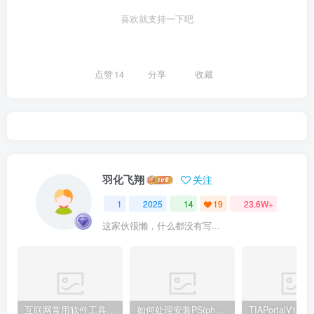
喜欢就支持一下吧
点赞
14
分享
收藏
羽化飞翔
关注
1
2025
14
19
23.6W+
这家伙很懒，什么都没有写...
互联网常用软件工具资源汇总贴
如何处理安装PS(photoshop cc2018) 时，提示系统或者IE浏览器需要升级