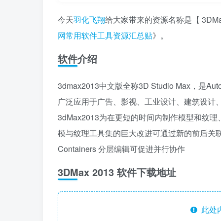
今天
羽化飞翔
给大家带来的资源名称是【 3DM
网常用软件工具资源汇总贴
》。
软件介绍
3dmax2013中文版全称3D Studio Max，
广泛应用于广告、影视、工业设计、建筑设计
3dMax2013为在更短的时间内制作模型和
模与纹理工具集的巨大改进可通过新的前后关
Containers 分层编辑可促进并行协作
3DMax 2013 软件下载地址
此处