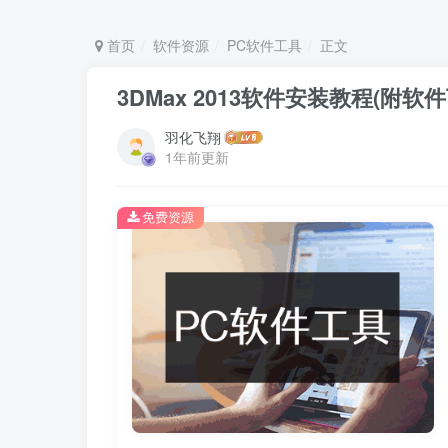
首页
软件资源
PC软件工具
正文
3DMax 2013软件安装教程(附软
羽化飞翔
1年前更新
免费资源