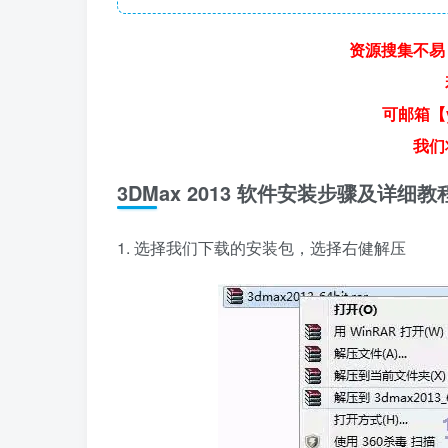
资源搜集不易
可邮箱【y
我们
3DMax 2013 软件安装步骤及详细教
1. 选择我们下载的安装包，选择右健解压