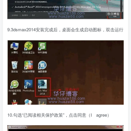
9.3dsmax2014安装完成后，桌面会生成启动图标，双击运行
10.勾选“已阅读相关保护政策”，点击同意（I agree）