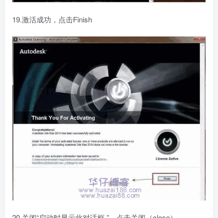
19.激活成功，点击Finish
20.关闭“启动时显示此对话框 ”。点击关闭（close）