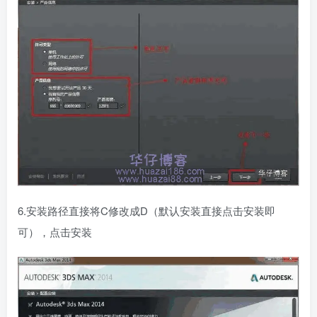
6.安装路径直接将C修改成D（默认安装直接点击安装即
可），点击安装