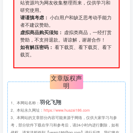
站资源均为网友收集整理而来，仅供学习和
研究使用。
请谨慎考虑：
小白用户和缺乏思考动手能力
者不建议赞助。
虚拟商品购买须知：
虚拟类商品，一经打赏
赞助，不支持退款。请谅解，谢谢合作！
如有解压密码：
看下载页、看下载页、看下
载页。
文章版权声
明
羽化飞翔
1、本网站名称：
2、本站永久网址：
https://www.huazai186.com
3、本网站的文章部分内容可能来源于网络，仅供大家学习与参
考，部分软件下载在学习和参考后，请24小时内进行删除，如有
侵权，请发送邮件到【yearn186@qq.com】进行反馈，我们将在