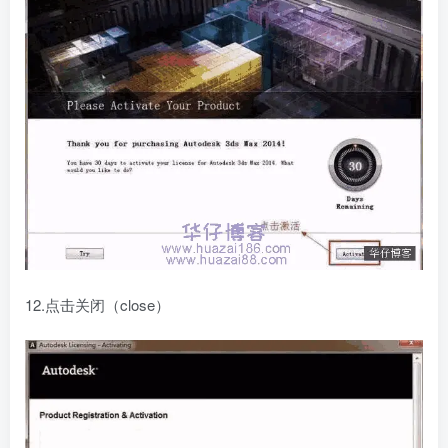
12.点击关闭（close）