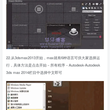
22.从3dsmax2013开始，max就有6种语言可供大家选择运
行，具体方法是点击开始－所有程序－Autodesk-Autodesk
3ds max 2014栏目中选择中文即可