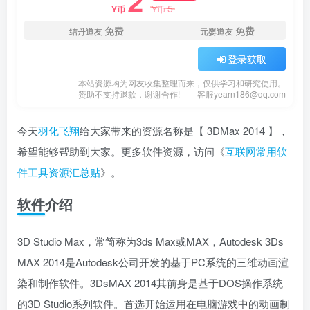
2
5
Y币
Y币
免费
免费
结丹道友
元婴道友
登录获取
本站资源均为网友收集整理而来，仅供学习和研究使用。
赞助不支持退款，谢谢合作!
客服yearn186@qq.com
今天
羽化飞翔
给大家带来的资源名称是【 ​3DMax 2014 】，
希望能够帮助到大家。更多软件资源，访问《
互联网常用软
件工具资源汇总贴
》。
软件介绍
3D Studio Max，常简称为3ds Max或MAX，Autodesk 3Ds
MAX 2014是Autodesk公司开发的基于PC系统的三维动画渲
染和制作软件。3DsMAX 2014其前身是基于DOS操作系统
的3D Studio系列软件。首选开始运用在电脑游戏中的动画制