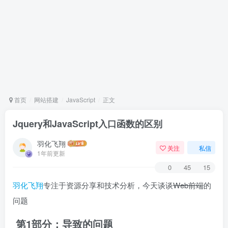
首页
网站搭建
JavaScript
正文
Jquery和JavaScript入口函数的区别
羽化飞翔
关注
私信
1年前更新
0
45
15
羽化飞翔
专注于资源分享和技术分析，今天谈谈
Web前端
的
问题
第1部分：导致的问题