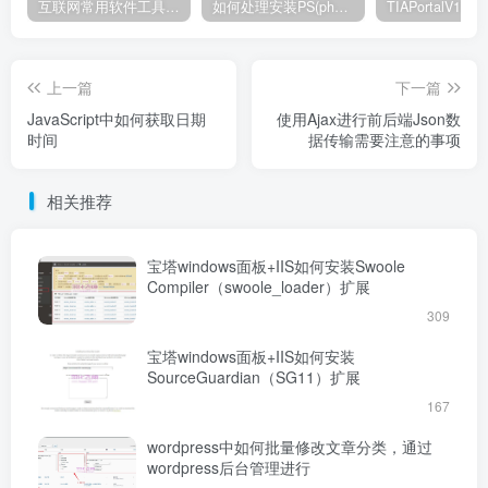
互联网常用软件工具资源汇总贴
如何处理安装PS(photoshop cc2018) 时，提示系统或者IE浏览器需要升级
上一篇
下一篇
JavaScript中如何获取日期
使用Ajax进行前后端Json数
时间
据传输需要注意的事项
相关推荐
宝塔windows面板+IIS如何安装Swoole
Compiler（swoole_loader）扩展
309
宝塔windows面板+IIS如何安装
SourceGuardian（SG11）扩展
167
wordpress中如何批量修改文章分类，通过
wordpress后台管理进行