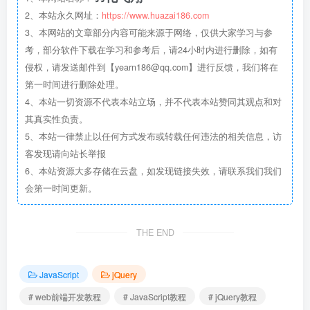
2、本站永久网址：
https://www.huazai186.com
3、本网站的文章部分内容可能来源于网络，仅供大家学习与参
考，部分软件下载在学习和参考后，请24小时内进行删除，如有
侵权，请发送邮件到【yearn186@qq.com】进行反馈，我们将在
第一时间进行删除处理。
4、本站一切资源不代表本站立场，并不代表本站赞同其观点和对
其真实性负责。
5、本站一律禁止以任何方式发布或转载任何违法的相关信息，访
客发现请向站长举报
6、本站资源大多存储在云盘，如发现链接失效，请联系我们我们
会第一时间更新。
THE END
JavaScript
jQuery
# web前端开发教程
# JavaScript教程
# jQuery教程