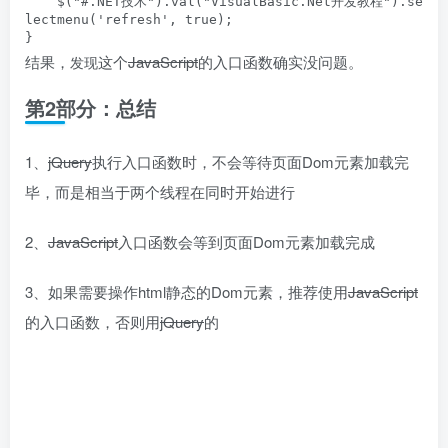
    $("#.NET技术").val("VisualBasic.Net开发教程").se
lectmenu('refresh', true);

}
结果，
这个
JavaScript
的入口函数确实没问题。
发现
第2部分：总结
1、
jQuery
执行入口函数时，不会等待页面Dom元素加载完
毕，而是相当于两个线程在同时开始进行
2、
JavaScript
入口函数会等到页面Dom元素加载完成
3、如果需要操作html静态的Dom元素，推荐使用
JavaScript
的入口函数，否则用
jQuery
的