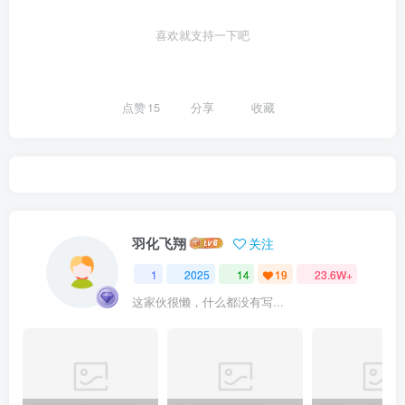
喜欢就支持一下吧
点赞
15
分享
收藏
羽化飞翔
关注
1
2025
14
19
23.6W+
这家伙很懒，什么都没有写...