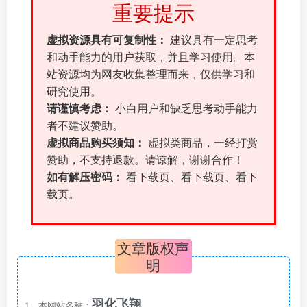
重要提示
虚拟资源具有可复制性：
建议具有一定思考
和动手能力的用户获取，并且学习使用。本
站资源均为网友收集整理而来，仅供学习和
研究使用。
请谨慎考虑：
小白用户和缺乏思考动手能力
者不建议赞助。
虚拟商品购买须知：
虚拟类商品，一经打赏
赞助，不支持退款。请谅解，谢谢合作！
如有解压密码：
看下载页、看下载页、看下
载页。
文章版权声
明
羽化飞翔
1、本网站名称：