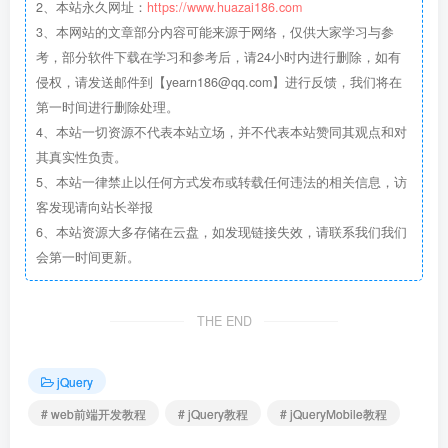
2、本站永久网址：
https://www.huazai186.com
3、本网站的文章部分内容可能来源于网络，仅供大家学习与参
考，部分软件下载在学习和参考后，请24小时内进行删除，如有
侵权，请发送邮件到【yearn186@qq.com】进行反馈，我们将在
第一时间进行删除处理。
4、本站一切资源不代表本站立场，并不代表本站赞同其观点和对
其真实性负责。
5、本站一律禁止以任何方式发布或转载任何违法的相关信息，访
客发现请向站长举报
6、本站资源大多存储在云盘，如发现链接失效，请联系我们我们
会第一时间更新。
THE END
jQuery
# web前端开发教程
# jQuery教程
# jQueryMobile教程