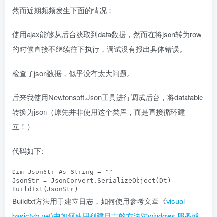
然而近期频频发生下面的情况：
使用ajax能够从后台获取到data数据，然而在将json转为row
的时候直接不继续往下执行，调试没有报出具体错误。
检查了json数据，似乎没有太大问题。
后来我使用Newtonsoft.Json工具进行调试后台，将datatable
转换为json（原先并非使用这个类库，而是直接循环建
立！）
代码如下:
Dim JsonStr As String = ""

JsonStr = JsonConvert.SerializeObject(Dt)

BuildTxt(JsonStr)
Buildtxt方法用于建立日志，如何使用参考文章《
visual
basic(vb.net)中如何使用创建日志的方法对windows 服务或