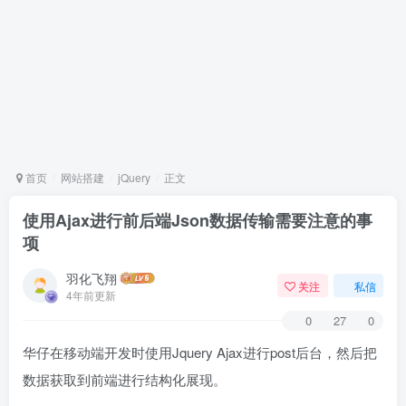
首页
网站搭建
jQuery
正文
使用Ajax进行前后端Json数据传输需要注意的事
项
羽化飞翔
关注
私信
4年前更新
0
27
0
华仔在移动端开发时使用Jquery Ajax进行post后台，然后把
数据获取到前端进行结构化展现。