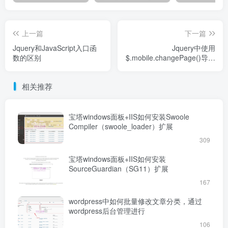
上一篇
下一篇
Jquery和JavaScript入口函
Jquery中使用
数的区别
$.mobile.changePage()导致
无法加载js的问题，使用js的
方法代替处理
相关推荐
宝塔windows面板+IIS如何安装Swoole
Compiler（swoole_loader）扩展
309
宝塔windows面板+IIS如何安装
SourceGuardian（SG11）扩展
167
wordpress中如何批量修改文章分类，通过
wordpress后台管理进行
106