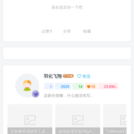
喜欢就支持一下吧
点赞
0
分享
收藏
羽化飞翔
关注
1
2025
14
19
23.6W+
这家伙很懒，什么都没有写...
互联网常用软件工具资源汇总贴
如何处理安装PS(photoshop cc2018) 时，提示系统或者IE浏览器需要升级