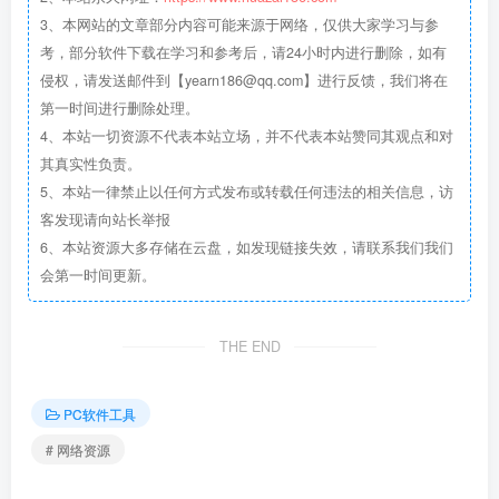
3、本网站的文章部分内容可能来源于网络，仅供大家学习与参
考，部分软件下载在学习和参考后，请24小时内进行删除，如有
侵权，请发送邮件到【yearn186@qq.com】进行反馈，我们将在
第一时间进行删除处理。
4、本站一切资源不代表本站立场，并不代表本站赞同其观点和对
其真实性负责。
5、本站一律禁止以任何方式发布或转载任何违法的相关信息，访
客发现请向站长举报
6、本站资源大多存储在云盘，如发现链接失效，请联系我们我们
会第一时间更新。
THE END
PC软件工具
# 网络资源