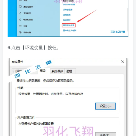
6.点击【环境变量】按钮。