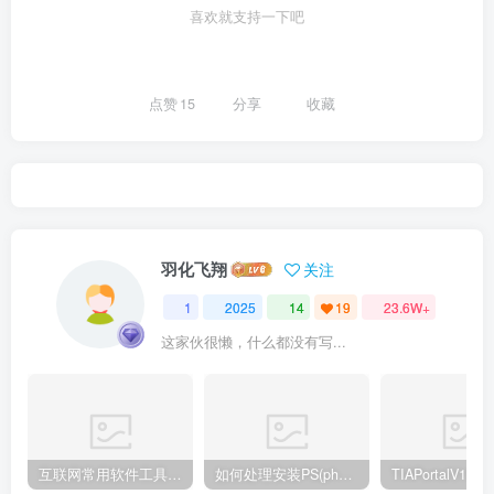
喜欢就支持一下吧
点赞
15
分享
收藏
羽化飞翔
关注
1
2025
14
19
23.6W+
这家伙很懒，什么都没有写...
互联网常用软件工具资源汇总贴
如何处理安装PS(photoshop cc2018) 时，提示系统或者IE浏览器需要升级