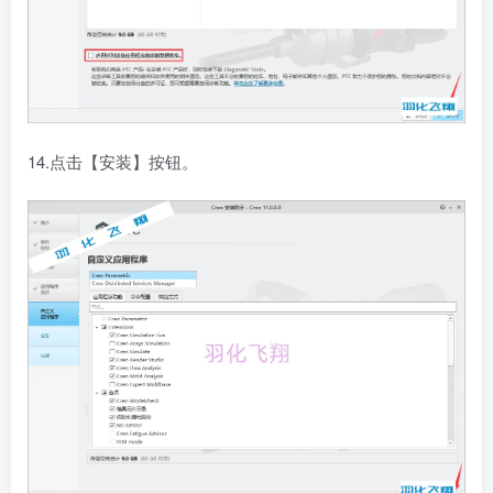
14.点击【安装】按钮。