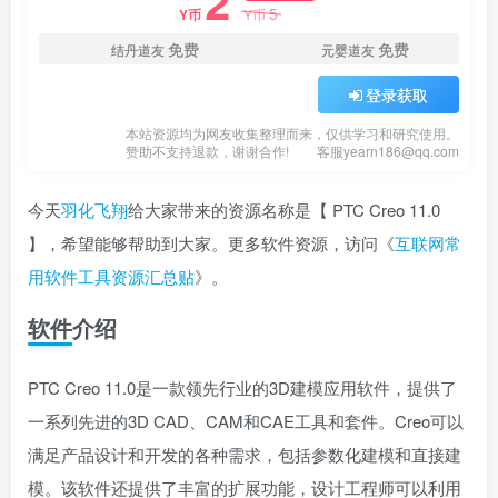
2
5
Y币
Y币
免费
免费
结丹道友
元婴道友
登录获取
本站资源均为网友收集整理而来，仅供学习和研究使用。
赞助不支持退款，谢谢合作!
客服yearn186@qq.com
今天
羽化飞翔
给大家带来的资源名称是【 PTC Creo 11.0
】，希望能够帮助到大家。更多软件资源，访问《
互联网常
用软件工具资源汇总贴
》。
软件介绍
PTC Creo 11.0是一款领先行业的3D建模应用软件，提供了
一系列先进的3D CAD、CAM和CAE工具和套件。Creo可以
满足产品设计和开发的各种需求，包括参数化建模和直接建
模。该软件还提供了丰富的扩展功能，设计工程师可以利用