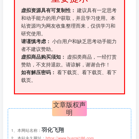
虚拟资源具有可复制性：
建议具有一定思考
和动手能力的用户获取，并且学习使用。本
站资源均为网友收集整理而来，仅供学习和
研究使用。
请谨慎考虑：
小白用户和缺乏思考动手能力
者不建议赞助。
虚拟商品购买须知：
虚拟类商品，一经打赏
赞助，不支持退款。请谅解，谢谢合作！
如有解压密码：
看下载页、看下载页、看下
载页。
文章版权声
明
羽化飞翔
1、本网站名称：
2、本站永久网址：
https://www.huazai186.com