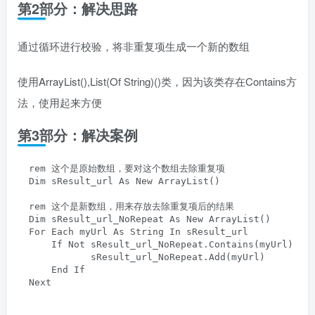
第2部分：解决思路
通过循环进行校验，将非重复项生成一个新的数组
使用ArrayList(),List(Of String)()类，因为该类存在Contains方
法，使用起来方便
第3部分：解决案例
  rem 这个是原始数组，要对这个数组去除重复项

  Dim sResult_url As New ArrayList()

  rem 这个是新数组，用来存放去除重复项后的结果

  Dim sResult_url_NoRepeat As New ArrayList()

  For Each myUrl As String In sResult_url

      If Not sResult_url_NoRepeat.Contains(myUrl) The
             sResult_url_NoRepeat.Add(myUrl)

      End If

  Next