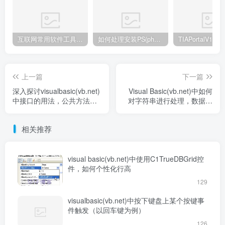
互联网常用软件工具资源汇总贴
如何处理安装PS(photoshop cc2018) 时，提示系统或者IE浏览器需要升级
上一篇
下一篇
深入探讨visualbasic(vb.net)
Visual Basic(vb.net)中如何
中接口的用法，公共方法调
对字符串进行处理，数据采
用不同的类
集方案——取中间文本
相关推荐
visual basic(vb.net)中使用C1TrueDBGrid控
件，如何个性化行高
129
visualbasic(vb.net)中按下键盘上某个按键事
件触发（以回车键为例）
126