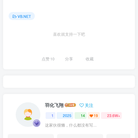
VB.NET
喜欢就支持一下吧
点赞
10
分享
收藏
羽化飞翔
关注
1
2025
14
19
23.6W+
这家伙很懒，什么都没有写...