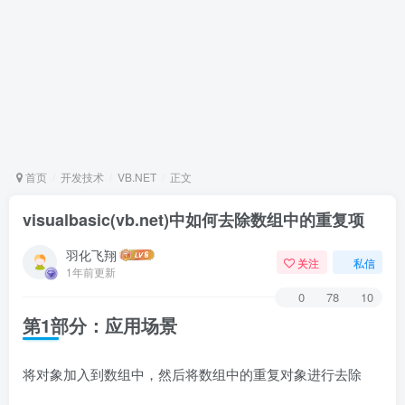
首页
开发技术
VB.NET
正文
visualbasic(vb.net)中如何去除数组中的重复项
羽化飞翔
关注
私信
1年前更新
0
78
10
第1部分：应用场景
将对象加入到数组中，然后将数组中的重复对象进行去除