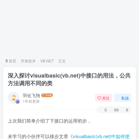
首页
开发技术
VB.NET
正文
深入探讨visualbasic(vb.net)中接口的用法，公共
方法调用不同的类
羽化飞翔
关注
私信
1年前更新
0
69
8
上次我们简单介绍了下接口的运用初步，
未学习的小伙伴可以移步文章《
visualbasic(vb.net)中如何使