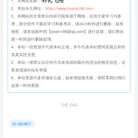
羽化飞翔
1、本网站名称：
2、本站永久网址：
https://www.huazai186.com
3、本网站的文章部分内容可能来源于网络，仅供大家学习与参
考，部分软件下载在学习和参考后，请24小时内进行删除，如有
侵权，请发送邮件到【yearn186@qq.com】进行反馈，我们将在
第一时间进行删除处理。
4、本站一切资源不代表本站立场，并不代表本站赞同其观点和对
其真实性负责。
5、本站一律禁止以任何方式发布或转载任何违法的相关信息，访
客发现请向站长举报
6、本站资源大多存储在云盘，如发现链接失效，请联系我们我们
会第一时间更新。
THE END
VB.NET