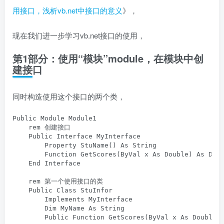
用接口，浅析vb.net中接口的意义
》，
现在我们进一步学习vb.net接口的使用，
第1部分：使用“模块”module，在模块中创
建接口
同时构造使用这个接口的两个类，
Public Module Module1

    rem 创建接口

    Public Interface MyInterface

        Property StuName() As String

        Function GetScores(ByVal x As Double) As Doub
    End Interface

    rem 第一个使用接口的类

    Public Class StuInfor

        Implements MyInterface

        Dim MyName As String

        Public Function GetScores(ByVal x As Double) 