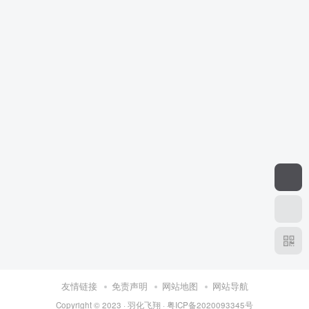
友情链接
免责声明
网站地图
网站导航
Copyright © 2023 ·
羽化飞翔
·
粤ICP备2020093345号