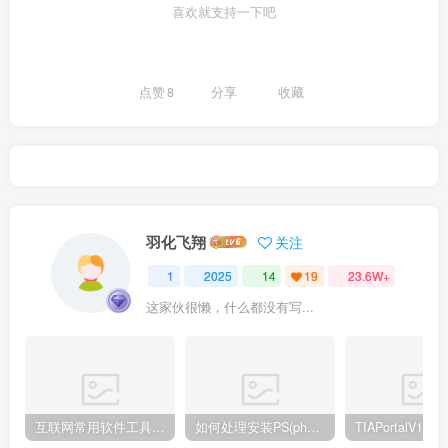
喜欢就支持一下吧
点赞
8
分享
收藏
羽化飞翔
关注
1
2025
14
19
23.6W+
这家伙很懒，什么都没有写...
互联网常用软件工具资源汇总贴
如何处理安装PS(photoshop cc2018) 时，提示系统或者IE浏览器需要升级